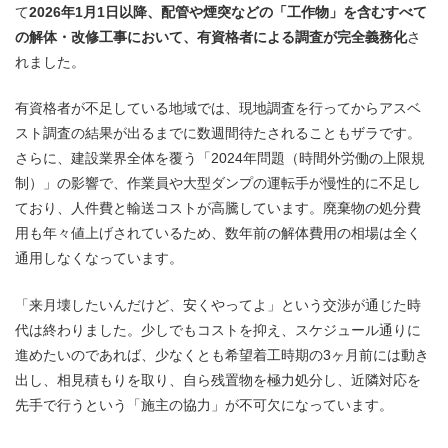
て
2026年1月1日以降、配管や煙突などの「工作物」を含むすべて
の解体・改修工事において、有資格者による調査が完全義務化
さ
れました。
有資格者が不足している地域では、現地調査を行ってからアスベ
スト調査の結果が出るまでに数週間待たされることもザラです。
さらに、建設業界全体を覆う「2024年問題（時間外労働の上限規
制）」の影響で、作業員や大型ダンプの運転手が慢性的に不足し
ており、人件費と輸送コストが高騰しています。廃棄物の処分費
用も年々値上げされているため、数年前の解体費用の相場は全く
通用しなくなっています。
「来月壊したいんだけど、安くやってよ」という交渉が通じた時
代は終わりました。少しでもコストを抑え、スケジュール通りに
進めたいのであれば、少なくとも希望着工時期の3ヶ月前には動き
出し、相見積もりを取り、自ら残置物を極力処分し、近隣対応を
先手で行うという「施主の協力」が不可欠になっています。