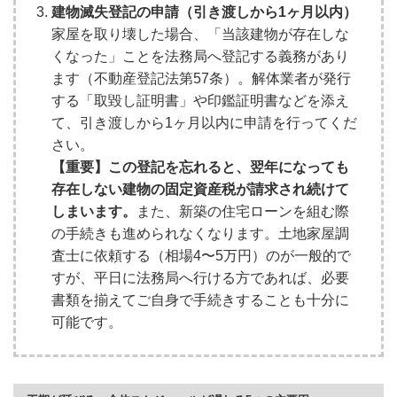
建物滅失登記の申請（引き渡しから1ヶ月以内）
家屋を取り壊した場合、「当該建物が存在しな
くなった」ことを法務局へ登記する義務があり
ます（不動産登記法第57条）。解体業者が発行
する「取毀し証明書」や印鑑証明書などを添え
て、引き渡しから1ヶ月以内に申請を行ってくだ
さい。
【重要】この登記を忘れると、翌年になっても
存在しない建物の固定資産税が請求され続けて
しまいます。
また、新築の住宅ローンを組む際
の手続きも進められなくなります。土地家屋調
査士に依頼する（相場4〜5万円）のが一般的で
すが、平日に法務局へ行ける方であれば、必要
書類を揃えてご自身で手続きすることも十分に
可能です。