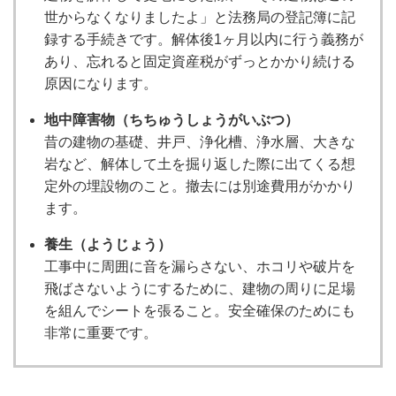
世からなくなりましたよ」と法務局の登記簿に記
録する手続きです。解体後1ヶ月以内に行う義務が
あり、忘れると固定資産税がずっとかかり続ける
原因になります。
地中障害物（ちちゅうしょうがいぶつ）
昔の建物の基礎、井戸、浄化槽、浄水層、大きな
岩など、解体して土を掘り返した際に出てくる想
定外の埋設物のこと。撤去には別途費用がかかり
ます。
養生（ようじょう）
工事中に周囲に音を漏らさない、ホコリや破片を
飛ばさないようにするために、建物の周りに足場
を組んでシートを張ること。安全確保のためにも
非常に重要です。