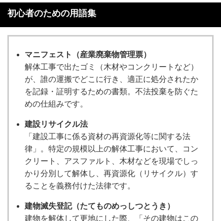
初心者のための用語集
マニフェスト（産業廃棄物管理票）
解体工事で出たゴミ（木材やコンクリートなど）
が、誰の運搬でどこに行き、適正に処分されたか
を記録・証明するための書類。不法投棄を防ぐた
めの仕組みです。
建設リサイクル法
「建設工事に係る資材の再資源化等に関する法
律」。特定の規模以上の解体工事において、コン
クリート、アスファルト、木材などを現場でしっ
かり分別して解体し、再資源化（リサイクル）す
ることを義務付けた法律です。
建物滅失登記（たてものめっしつとうき）
建物を解体して更地にした際、「その建物はこの