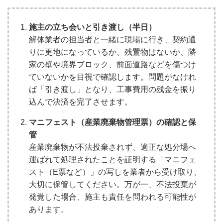
施主の立ち会いと引き渡し（半日）
解体業者の担当者と一緒に現場に行き、契約通
りに更地になっているか、残置物はないか、隣
家の壁や境界ブロック、前面道路などを傷つけ
ていないかを目視で確認します。問題がなけれ
ば「引き渡し」となり、工事費用の残金を振り
込んで決済を完了させます。
マニフェスト（産業廃棄物管理票）の確認と保
管
産業廃棄物が不法投棄されず、適正な処分場へ
運ばれて処理されたことを証明する「マニフェ
スト（E票など）」の写しを業者から受け取り、
大切に保管してください。万が一、不法投棄が
発覚した場合、施主も責任を問われる可能性が
あります。