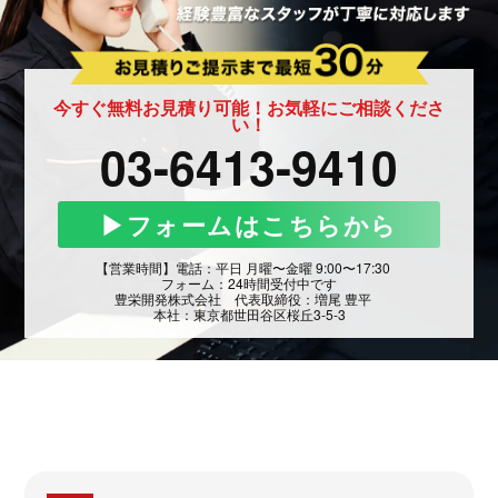
今すぐ無料お見積り可能！お気軽にご相談くださ
い！
03-6413-9410
▶︎フォームはこちらから
【営業時間】電話：平日 月曜〜金曜 9:00〜17:30
フォーム：24時間受付中です
豊栄開発株式会社 代表取締役：増尾 豊平
本社：東京都世田谷区桜丘3-5-3