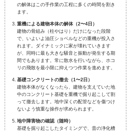
の解体はこの手作業の工程に多くの時間を割き
ます。
重機による建物本体の解体（2〜4日）
建物の骨組み（柱やはり）だけになった段階
で、いよいよ油圧ショベルなどの重機が投入さ
れます。ダイナミックに家が壊れていきます
が、同時に最も大きな騒音と振動が発生する期
間でもあります。常に散水を行いながら、ホコ
リの飛散を最小限に抑えつつ作業を進めます。
基礎コンクリートの撤去（1〜2日）
建物本体がなくなったら、建物を支えていた地
中のコンクリート基礎を重機で掘り起こして割
って撤去します。地中深くの配管などを傷つけ
ないよう慎重な操作が求められます。
地中障害物の確認（随時）
基礎を掘り起こしたタイミングで、昔の浄化槽