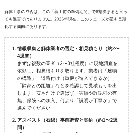
解体工事の成否は、この「着工前の準備期間」で8割決まると言っ
ても過言ではありません。2026年現在、このフェーズが最も長期
化する傾向にあります。
情報収集と解体業者の選定・相見積もり（約2〜
4週間）
まずは複数の業者（2〜3社程度）に現地調査を
依頼し、相見積もりを取ります。業者は「建物
の構造」「道路付け（重機が進入できるか）」
「隣家との距離」などを確認して見積もりを出
します。安さだけで選ばず、実績や許認可の有
無、保険への加入、何より「説明が丁寧か」で
選んでください。
アスベスト（石綿）事前調査と契約（約1〜2週
間）