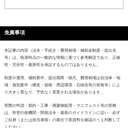
免責事項
本記事の内容（法令・手続き・費用相場・補助金制度・提出先
等）は、執筆時点の一般的な情報に基づく参考解説であり、正確
性・完全性・最新性を保証するものではありません。
制度や運用、補助要件、提出期限・様式、費用相場は自治体・地
域・個別案件（構造・規模・周辺環境・石綿含有の有無等）によ
り大きく異なり、予告なく変更される場合があります。
実際の申請・契約・工事・廃棄物処理・マニフェスト等の実務
は、所管行政機関・関係法令・最新のガイドラインに従い、必ず
ご自身（または担当者様）の責任で原資料を確認のうえ判断して
ください。