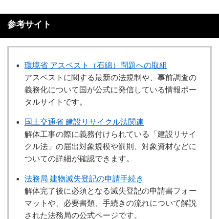
参考サイト
環境省 アスベスト（石綿）問題への取組
アスベストに関する最新の法規制や、事前調査の
義務化について国が公式に発信している情報ポー
タルサイトです。
国土交通省 建設リサイクル法関連
解体工事の際に義務付けられている「建設リサイ
クル法」の届出対象規模や罰則、対象資材などに
ついての詳細が確認できます。
法務局 建物滅失登記の申請手続き
解体完了後に必須となる滅失登記の申請書フォー
マットや、必要書類、手続きの流れについて解説
された法務局の公式ページです。