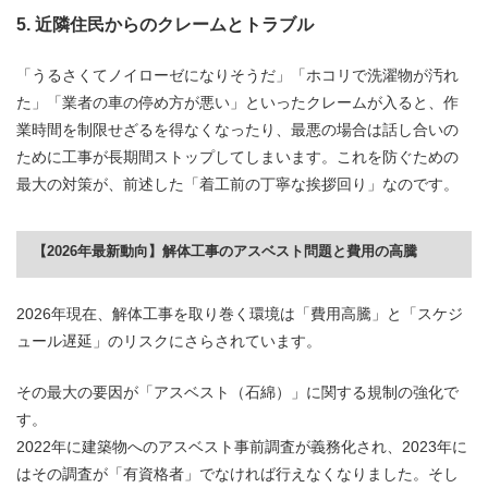
5. 近隣住民からのクレームとトラブル
「うるさくてノイローゼになりそうだ」「ホコリで洗濯物が汚れ
た」「業者の車の停め方が悪い」といったクレームが入ると、作
業時間を制限せざるを得なくなったり、最悪の場合は話し合いの
ために工事が長期間ストップしてしまいます。これを防ぐための
最大の対策が、前述した「着工前の丁寧な挨拶回り」なのです。
【2026年最新動向】解体工事のアスベスト問題と費用の高騰
2026年現在、解体工事を取り巻く環境は「費用高騰」と「スケジ
ュール遅延」のリスクにさらされています。
その最大の要因が「アスベスト（石綿）」に関する規制の強化で
す。
2022年に建築物へのアスベスト事前調査が義務化され、2023年に
はその調査が「有資格者」でなければ行えなくなりました。そし