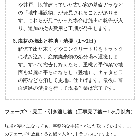
や井戸、以前建っていた古い家の基礎ガラなど
の「地中埋設物」が発見されることがありま
す。これらが見つかった場合は施主に報告が入
り、追加の撤去費用と工期が発生します。
廃材の搬出と整地・清掃（1〜2日）
解体で出た木くずやコンクリート片をトラック
に積み込み、産業廃棄物の処分場へ運搬しま
す。すべて撤去し終えたら、重機と手作業で地
面を綺麗に平らにならし（整地）、キャタピラ
の跡などを消して更地に仕上げます。最後に前
面道路の清掃を行って現場作業は完了です。
フェーズ3：完工・引き渡し後（工事完了後〜1ヶ月以内）
現場が更地になっても、事務的な手続きがまだ残っています。こ
のフェーズを放置すると後々大きなトラブルになります。