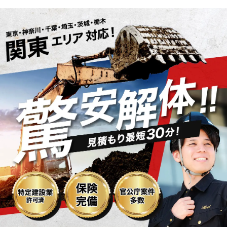
驚安解体！関東エリア対応・見積もり最短30分・最大5万円OF