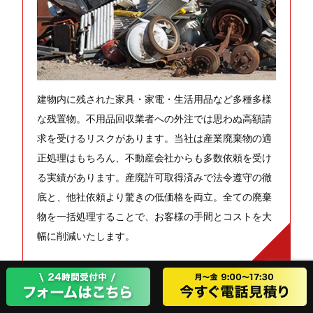
建物内に残された家具・家電・生活用品など多種多様
な残置物。不用品回収業者への外注では思わぬ高額請
求を受けるリスクがあります。当社は産業廃棄物の適
正処理はもちろん、不動産会社からも多数依頼を受け
る実績があります。産廃許可取得済みで法令遵守の徹
底と、他社依頼より驚きの低価格を両立。全ての廃棄
物を一括処理することで、お客様の手間とコストを大
幅に削減いたします。