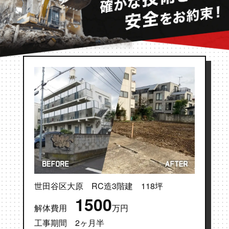
世田谷区大原 RC造3階建 118坪
1500
解体費用
万円
工事期間 2ヶ月半