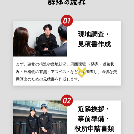
現地調査・
見積書作成
まず、建物の構造や敷地状況、周囲環境 （隣家・道路状
況・外構物の有無・アスベストなど）を調査し、適切な費
用算出のための見積書を作成します。
近隣挨拶・
事前準備・
役所申請書類