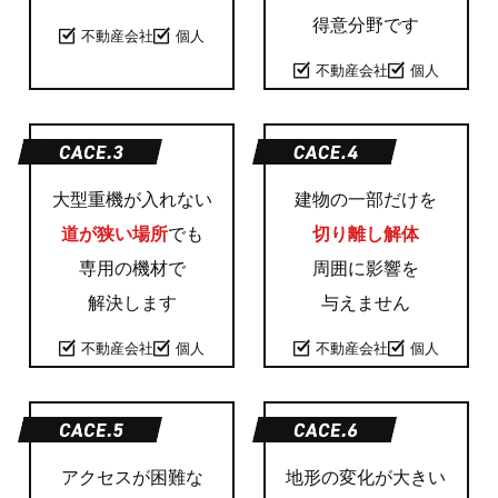
得意分野です
不動産会社
個人
不動産会社
個人
大型重機が入れない
建物の一部だけを
道が狭い場所
でも
切り離し解体
専用の機材で
周囲に影響を
解決します
与えません
不動産会社
個人
不動産会社
個人
アクセスが困難な
地形の変化が大きい