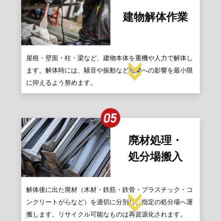
建物解体作業
屋根・壁面・柱・梁など、建物本体を重機や人力で解体し
ます。解体時には、騒音や振動など近隣への影響を最小限
に抑えるよう努めます。
廃材処理・
処分場搬入
解体後に出た廃材（木材・鉄筋・鉄骨・プラスチック・コ
ンクリートがらなど）を適切に分別し、指定の処分場へ運
搬します。リサイクル可能なものは再資源化されます。