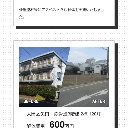
外壁塗材等にアスベスト含む解体を実施いたしまし
た。
大田区矢口 鉄骨造3階建 2棟 120坪
600
解体費用
万円