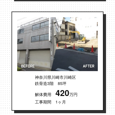
神奈川県川崎市川崎区
鉄骨造3階 85坪
420
解体費用
万円
工事期間 1ヶ月