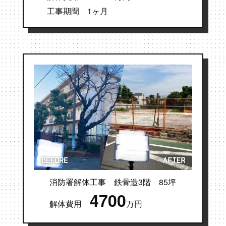
工事期間 1ヶ月
消防署解体工事 鉄骨造3階 85坪
4700
解体費用
万円