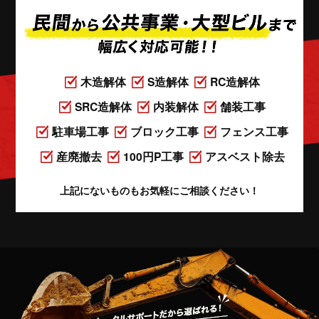
木造解体
S造解体
RC造解体
SRC造解体
内装解体
舗装工事
駐車場工事
ブロック工事
フェンス工事
産廃撤去
100円P工事
アスベスト除去
上記にないものもお気軽にご相談ください！