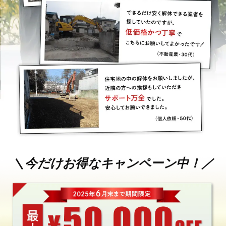
＼今だけお得なキャンペーン中！／