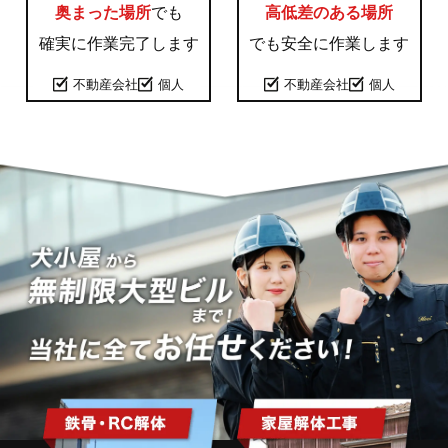
奥まった場所
でも
高低差のある場所
確実に作業完了します
でも
安全に作業します
不動産会社
個人
不動産会社
個人