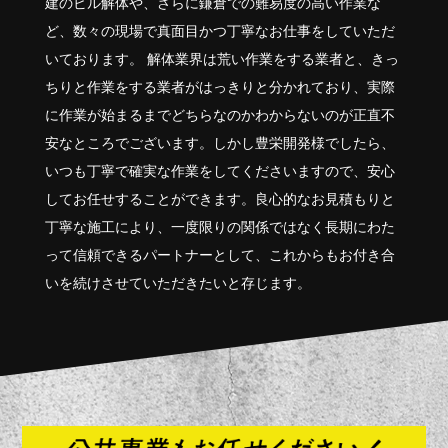
建のビル解体や、さらに鎌倉での難易度の高い作業な
ど、数々の現場で真面目かつ丁寧なお仕事をしていただ
いております。 解体業界は荒い作業をする業者と、きっ
ちりと作業をする業者がはっきりと分かれており、実際
に作業が始まるまでどちらなのかわからないのが正直不
安なところでございます。しかし豊栄開発様でしたら、
いつも丁寧で確実な作業をしてくださいますので、安心
してお任せすることができます。良心的なお見積もりと
丁寧な施工により、一度限りの関係ではなく長期にわた
って信頼できるパートナーとして、これからもお付き合
いを続けさせていただきたいと存じます。