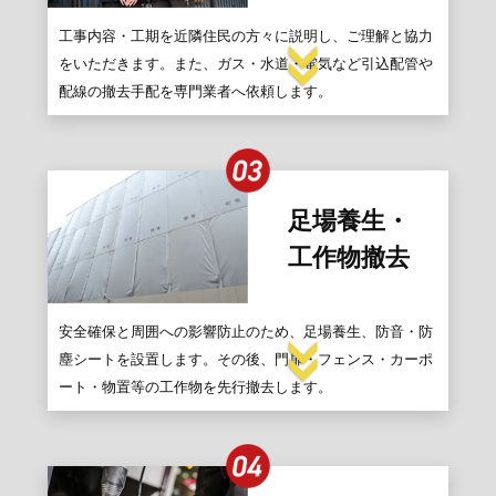
工事内容・工期を近隣住民の方々に説明し、ご理解と協力
をいただきます。また、ガス・水道・電気など引込配管や
配線の撤去手配を専門業者へ依頼します。
足場養生・
工作物撤去
安全確保と周囲への影響防止のため、足場養生、防音・防
塵シートを設置します。その後、門扉・フェンス・カーポ
ート・物置等の工作物を先行撤去します。