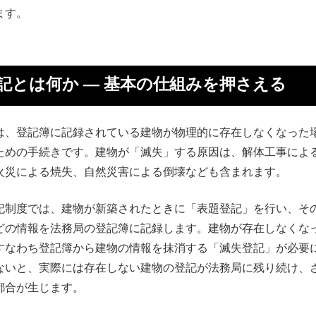
ます。
記とは何か ― 基本の仕組みを押さえる
は、登記簿に記録されている建物が物理的に存在しなくなった
ための手続きです。建物が「滅失」する原因は、解体工事によ
火災による焼失、自然災害による倒壊なども含まれます。
記制度では、建物が新築されたときに「表題登記」を行い、そ
どの情報を法務局の登記簿に記録します。建物が存在しなくな
すなわち登記簿から建物の情報を抹消する「滅失登記」が必要
ないと、実際には存在しない建物の登記が法務局に残り続け、
都合が生じます。