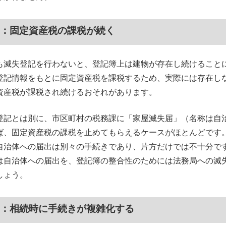
3：固定資産税の課税が続く
も滅失登記を行わないと、登記簿上は建物が存在し続けること
登記情報をもとに固定資産税を課税するため、実際には存在し
資産税が課税され続けるおそれがあります。
登記とは別に、市区町村の税務課に「家屋滅失届」（名称は自
ば、固定資産税の課税を止めてもらえるケースがほとんどです
自治体への届出は別々の手続きであり、片方だけでは不十分で
は自治体への届出を、登記簿の整合性のためには法務局への滅
しょう。
4：相続時に手続きが複雑化する