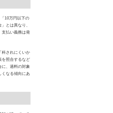
「10万円以下の
金」とは異なり、
、支払い義務は発
「科されにくいか
帳を照合するなど
合に、過料の対象
しくなる傾向にあ