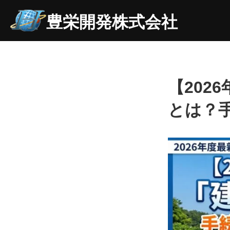
豊栄開発株式会社
【202
とは？