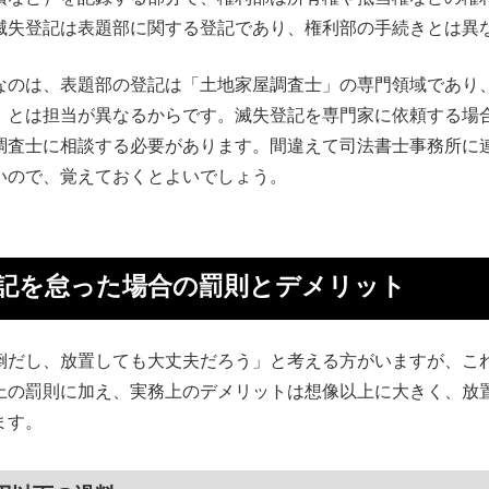
滅失登記は表題部に関する登記であり、権利部の手続きとは異
なのは、表題部の登記は「土地家屋調査士」の専門領域であり
」とは担当が異なるからです。滅失登記を専門家に依頼する場
調査士に相談する必要があります。間違えて司法書士事務所に
いので、覚えておくとよいでしょう。
記を怠った場合の罰則とデメリット
倒だし、放置しても大丈夫だろう」と考える方がいますが、こ
上の罰則に加え、実務上のデメリットは想像以上に大きく、放
ます。