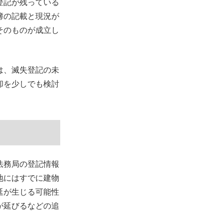
登記が残っている
簿の記載と現況が
そのものが成立し
は、滅失登記の未
却を少しでも検討
。
法務局の登記情報
地にはすでに建物
延が生じる可能性
が延びるなどの追