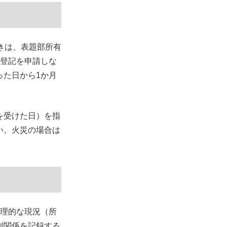
きは、表題部所有
の登記を申請しな
った日から1か月
を受けた日）を指
い。火災の場合は
物理的な現況（所
利関係を記録する