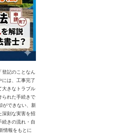
「登記のことなん
中には、工事完了
て大きなトラブル
けられた手続きで
却ができない、新
た深刻な実害を招
手続きの流れ・自
新情報をもとに