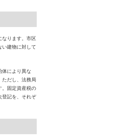
になります。市区
ない建物に対して
治体により異な
。ただし、法務局
す。固定資産税の
失登記を、それぞ