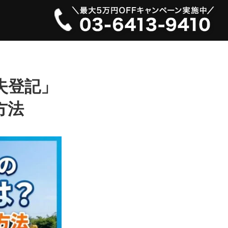
失登記」
方法