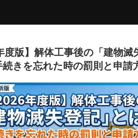
6年度版】解体工事後の「建物滅
手続きを忘れた時の罰則と申請