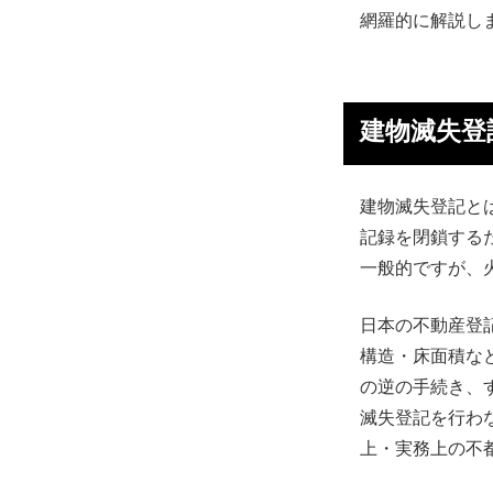
網羅的に解説し
建物滅失登
建物滅失登記と
記録を閉鎖する
一般的ですが、
日本の不動産登
構造・床面積な
の逆の手続き、
滅失登記を行わ
上・実務上の不