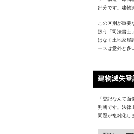
部分です。建物
この区別が重要
扱う「司法書士
はなく土地家屋
ースは意外と多
建物滅失登
「登記なんて面
判断です。法律
問題が複雑化し