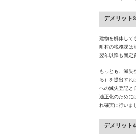
デメリット
建物を解体して
町村の税務課は
翌年以降も固定
もっとも、滅失
る）を提出すれ
への滅失登記と
適正化のために
れ確実に行いま
デメリット