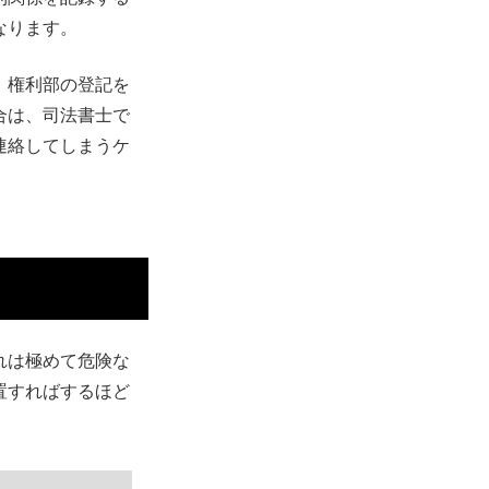
なります。
、権利部の登記を
合は、司法書士で
連絡してしまうケ
れは極めて危険な
置すればするほど