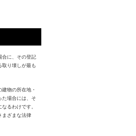
場合に、その登記
る取り壊しが最も
の建物の所在地・
った場合には、そ
になるわけです。
さまざまな法律