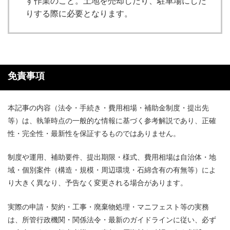
す作業のこと。土地を売却したり、駐車場にした
りする際に必要となります。
免責事項
本記事の内容（法令・手続き・費用相場・補助金制度・提出先
等）は、執筆時点の一般的な情報に基づく参考解説であり、正確
性・完全性・最新性を保証するものではありません。
制度や運用、補助要件、提出期限・様式、費用相場は自治体・地
域・個別案件（構造・規模・周辺環境・石綿含有の有無等）によ
り大きく異なり、予告なく変更される場合があります。
実際の申請・契約・工事・廃棄物処理・マニフェスト等の実務
は、所管行政機関・関係法令・最新のガイドラインに従い、必ず