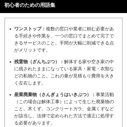
初心者のための用語集
ワンストップ：
複数の窓口や業者に頼む必要があ
る手続きや作業を、一つの窓口でまとめて完了で
きるサービスのこと。手間が大幅に削減できる点
がメリットです。
残置物（ざんちぶつ）：
解体する家や空き家の中
に残されたままになっている家具・家電・衣類な
どの私物のこと。これの量が見積もり費用を大き
く左右します。
産業廃棄物（さんぎょうはいきぶつ）：
事業活動
（この場合は解体工事）によって生じた廃棄物の
こと。木くず、コンクリートガラ、金属くずなど
が該当し、法律で定められた方法で適正に処理す
る必要があります。