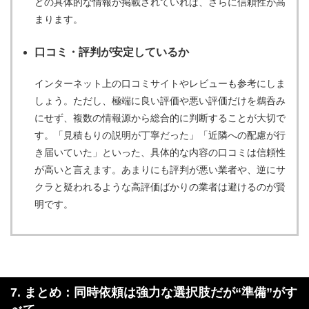
どの具体的な情報が掲載されていれば、さらに信頼性が高
まります。
口コミ・評判が安定しているか
インターネット上の口コミサイトやレビューも参考にしま
しょう。ただし、極端に良い評価や悪い評価だけを鵜呑み
にせず、複数の情報源から総合的に判断することが大切で
す。「見積もりの説明が丁寧だった」「近隣への配慮が行
き届いていた」といった、具体的な内容の口コミは信頼性
が高いと言えます。あまりにも評判が悪い業者や、逆にサ
クラと疑われるような高評価ばかりの業者は避けるのが賢
明です。
7. まとめ：同時依頼は強力な選択肢だが“準備”がす