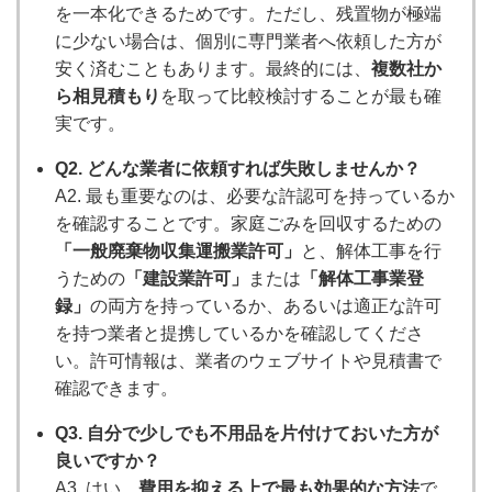
を一本化できるためです。ただし、残置物が極端
に少ない場合は、個別に専門業者へ依頼した方が
安く済むこともあります。最終的には、
複数社か
ら相見積もり
を取って比較検討することが最も確
実です。
Q2. どんな業者に依頼すれば失敗しませんか？
A2. 最も重要なのは、必要な許認可を持っているか
を確認することです。家庭ごみを回収するための
「一般廃棄物収集運搬業許可」
と、解体工事を行
うための
「建設業許可」
または
「解体工事業登
録」
の両方を持っているか、あるいは適正な許可
を持つ業者と提携しているかを確認してくださ
い。許可情報は、業者のウェブサイトや見積書で
確認できます。
Q3. 自分で少しでも不用品を片付けておいた方が
良いですか？
A3. はい、
費用を抑える上で最も効果的な方法
で