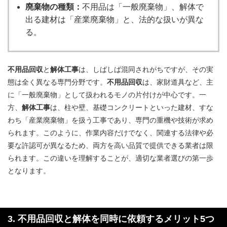
廃棄物の種類：
不用品は「一般廃棄物」、解体で
出る建材は「産業廃棄物」と、法的な扱いが異な
る。
不用品回収
と
解体工事
は、しばしば混同されがちですが、その実
態は全く異なる専門分野です。
不用品回収
は、家財道具など、主
に「一般廃棄物」として扱われるモノの片付けが中心です。一
方、
解体工事
は、柱や壁、基礎コンクリートといった建材、すな
わち「産業廃棄物」を扱う工事であり、専門の重機や技術が求め
られます。このように、作業内容だけでなく、関連する法律や必
要な許認可が異なるため、両方を高い品質で提供できる業者は限
られます。この違いを理解することが、適切な業者選びの第一歩
となります。
3. 不用品回収と解体を同時に依頼するメリット5つ