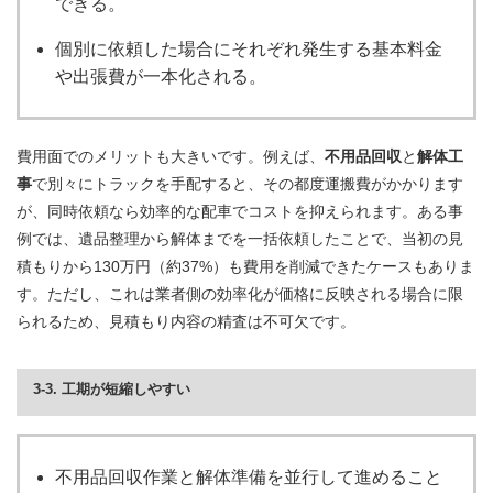
できる。
個別に依頼した場合にそれぞれ発生する基本料金
や出張費が一本化される。
費用面でのメリットも大きいです。例えば、
不用品回収
と
解体工
事
で別々にトラックを手配すると、その都度運搬費がかかります
が、同時依頼なら効率的な配車でコストを抑えられます。ある事
例では、遺品整理から解体までを一括依頼したことで、当初の見
積もりから130万円（約37%）も費用を削減できたケースもありま
す。ただし、これは業者側の効率化が価格に反映される場合に限
られるため、見積もり内容の精査は不可欠です。
3-3. 工期が短縮しやすい
不用品回収作業と解体準備を並行して進めること