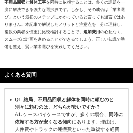
不用品回収
と
解体工事
を同時に依頼することは、多くの課題を一
度に解決できる強力な選択肢です。しかし、その成否は「業者選
び」という最初のステップにかかっていると言っても過言ではあ
りません。本記事で解説したメリットと注意点を十分に理解し、
複数の業者を慎重に比較検討することで、
追加費用
の心配なく、
スムーズに計画を進めることができるでしょう。正しい知識で準
備を整え、賢い業者選びを実践してください。
よくある質問
Q1. 結局、不用品回収と解体を同時に頼むのと
別々に頼むのは、どちらが安いですか？
A1. ケースバイケースですが、多くの場合、
同時に
依頼する方が安くなる傾向
にあります。理由は、
人件費やトラックの運搬費といった重複する経費