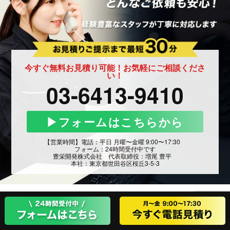
今すぐ無料お見積り可能！お気軽にご相談くださ
い！
03-6413-9410
▶︎フォームはこちらから
【営業時間】電話：平日 月曜〜金曜 9:00〜17:30
フォーム：24時間受付中です
豊栄開発株式会社 代表取締役：増尾 豊平
本社：東京都世田谷区桜丘3-5-3