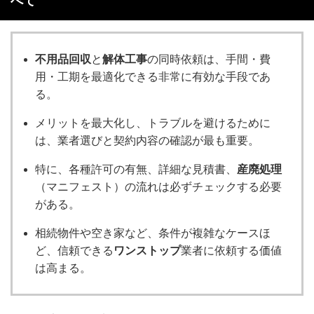
べて
不用品回収
と
解体工事
の同時依頼は、手間・費
用・工期を最適化できる非常に有効な手段であ
る。
メリットを最大化し、トラブルを避けるために
は、業者選びと契約内容の確認が最も重要。
特に、各種許可の有無、詳細な見積書、
産廃処理
（マニフェスト）の流れは必ずチェックする必要
がある。
相続物件や空き家など、条件が複雑なケースほ
ど、信頼できる
ワンストップ
業者に依頼する価値
は高まる。