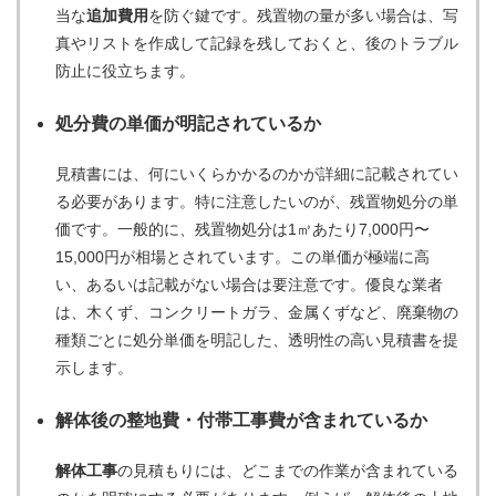
当な
追加費用
を防ぐ鍵です。残置物の量が多い場合は、写
真やリストを作成して記録を残しておくと、後のトラブル
防止に役立ちます。
処分費の単価が明記されているか
見積書には、何にいくらかかるのかが詳細に記載されてい
る必要があります。特に注意したいのが、残置物処分の単
価です。一般的に、残置物処分は1㎥あたり7,000円〜
15,000円が相場とされています。この単価が極端に高
い、あるいは記載がない場合は要注意です。優良な業者
は、木くず、コンクリートガラ、金属くずなど、廃棄物の
種類ごとに処分単価を明記した、透明性の高い見積書を提
示します。
解体後の整地費・付帯工事費が含まれているか
解体工事
の見積もりには、どこまでの作業が含まれている