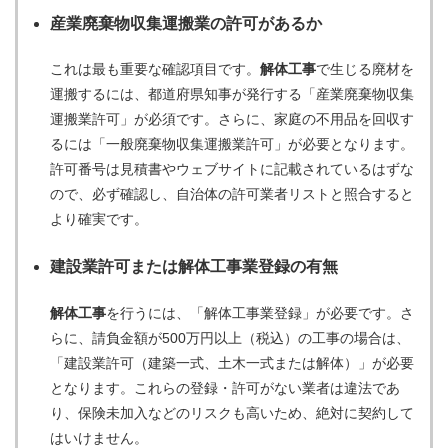
産業廃棄物収集運搬業の許可
があるか
これは最も重要な確認項目です。
解体工事
で生じる廃材を
運搬するには、都道府県知事が発行する「産業廃棄物収集
運搬業許可」が必須です。さらに、家庭の不用品を回収す
るには「一般廃棄物収集運搬業許可」が必要となります。
許可番号は見積書やウェブサイトに記載されているはずな
ので、必ず確認し、自治体の許可業者リストと照合すると
より確実です。
建設業許可
または解体工事業登録の有無
解体工事
を行うには、「解体工事業登録」が必要です。さ
らに、請負金額が500万円以上（税込）の工事の場合は、
「建設業許可（建築一式、土木一式または解体）」が必要
となります。これらの登録・許可がない業者は違法であ
り、保険未加入などのリスクも高いため、絶対に契約して
はいけません。