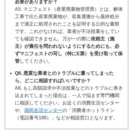
必要がありますか？
A5. マニフェスト（産業廃棄物管理票）とは、解体
工事で出た産業廃棄物が、収集運搬から最終処分
まで適正に処理されたことを証明する公的な書類
です。これがなければ、業者が不法投棄をしてい
ても確認できません。万が一の際に
依頼主（施
主）が責任を問われないようにするためにも、必
ずマニフェストの写し（特にE票）を受け取って保
管
してください。
Q6. 悪質な業者とのトラブルに遭ってしまった
ら、どこに相談すればいいですか？
A6. もし高額請求や不法投棄などのトラブルに巻き
込まれてしまった場合は、一人で悩まず専門機関
に相談してください。お近くの消費生活センター
や、
国民生活センター
の「消費者ホットライン
（電話番号188）」などが相談窓口となります。