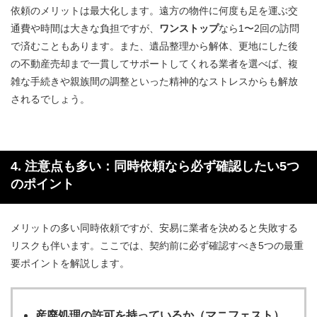
依頼のメリットは最大化します。遠方の物件に何度も足を運ぶ交
通費や時間は大きな負担ですが、
ワンストップ
なら1〜2回の訪問
で済むこともあります。また、遺品整理から解体、更地にした後
の不動産売却まで一貫してサポートしてくれる業者を選べば、複
雑な手続きや親族間の調整といった精神的なストレスからも解放
されるでしょう。
4. 注意点も多い：同時依頼なら必ず確認したい5つ
のポイント
メリットの多い同時依頼ですが、安易に業者を決めると失敗する
リスクも伴います。ここでは、契約前に必ず確認すべき5つの最重
要ポイントを解説します。
産廃処理
の許可を持っているか（マニフェスト）