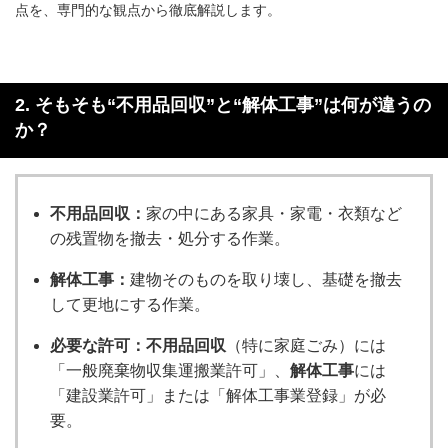
点を、専門的な観点から徹底解説します。
2. そもそも“不用品回収”と“解体工事”は何が違うの
か？
不用品回収
：
家の中にある家具・家電・衣類など
の残置物を撤去・処分する作業。
解体工事
：
建物そのものを取り壊し、基礎を撤去
して更地にする作業。
必要な許可：
不用品回収
（特に家庭ごみ）には
「一般廃棄物収集運搬業許可」、
解体工事
には
「建設業許可」または「解体工事業登録」が必
要。