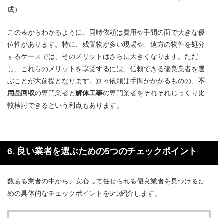
成）
この表からわかるように、同時依頼は費用や手間の面で大きな優
位性があります。特に、残置物が多い現場や、遠方の物件を処分
するケースでは、そのメリットはさらに大きくなります。ただ
し、これらのメリットを享受するには、信頼できる優良業者を選
ぶことが大前提となります。別々依頼は手間がかかるものの、
不
用品回収
の専門業者と
解体工事
の専門業者をそれぞれじっくり比
較検討できるという利点もあります。
6. 良い業者を選ぶための5つのチェックポイント
数ある業者の中から、安心して任せられる優良業者を見つけるた
めの具体的なチェックポイントを5つ紹介します。