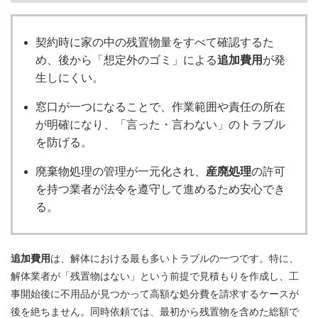
契約時に家の中の残置物量をすべて確認するた
め、後から「想定外のゴミ」による
追加費用
が発
生しにくい。
窓口が一つになることで、作業範囲や責任の所在
が明確になり、「言った・言わない」のトラブル
を防げる。
廃棄物処理の管理が一元化され、
産廃処理
の許可
を持つ業者が法令を遵守して進めるため安心でき
る。
追加費用
は、解体における最も多いトラブルの一つです。特に、
解体業者が「残置物はない」という前提で見積もりを作成し、工
事開始後に不用品が見つかって高額な処分費を請求するケースが
後を絶ちません。同時依頼では、最初から残置物を含めた総額で