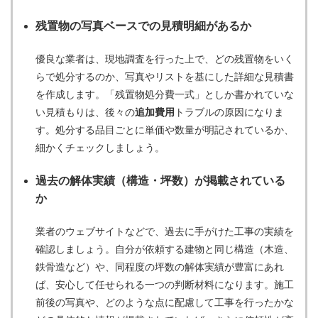
残置物の写真ベースでの見積明細があるか
優良な業者は、現地調査を行った上で、どの残置物をいく
らで処分するのか、写真やリストを基にした詳細な見積書
を作成します。「残置物処分費一式」としか書かれていな
い見積もりは、後々の
追加費用
トラブルの原因になりま
す。処分する品目ごとに単価や数量が明記されているか、
細かくチェックしましょう。
過去の解体実績（構造・坪数）が掲載されている
か
業者のウェブサイトなどで、過去に手がけた工事の実績を
確認しましょう。自分が依頼する建物と同じ構造（木造、
鉄骨造など）や、同程度の坪数の解体実績が豊富にあれ
ば、安心して任せられる一つの判断材料になります。施工
前後の写真や、どのような点に配慮して工事を行ったかな