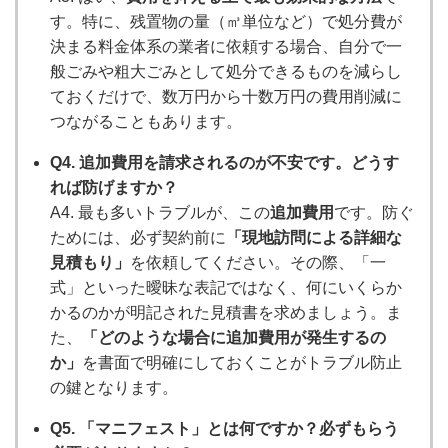
す。特に、残置物の量（㎥単位など）で処分費が
決まる料金体系の業者に依頼する場合、自分で一
般ごみや粗大ごみとして処分できるものを減らし
ておくだけで、数万円から十数万円の費用削減に
つながることもあります。
Q4. 追加費用を請求されるのが不安です。どうす
れば防げますか？
A4. 最も多いトラブルが、この
追加費用
です。防ぐ
ためには、必ず契約前に
「現地訪問による詳細な
見積もり」
を依頼してください。その際、「一
式」といった曖昧な表記ではなく、何にいくらか
かるのかが明記された見積書を求めましょう。ま
た、
「どのような場合に追加費用が発生するの
か」
を書面で明確にしておくことがトラブル防止
の鍵となります。
Q5. 「マニフェスト」とは何ですか？必ずもらう