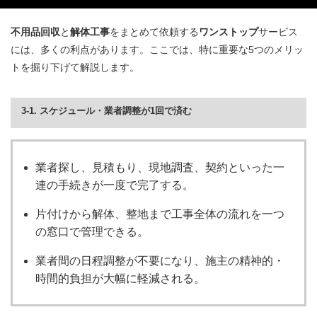
不用品回収
と
解体工事
をまとめて依頼する
ワンストップ
サービス
には、多くの利点があります。ここでは、特に重要な5つのメリッ
トを掘り下げて解説します。
3-1. スケジュール・業者調整が1回で済む
業者探し、見積もり、現地調査、契約といった一
連の手続きが一度で完了する。
片付けから解体、整地まで工事全体の流れを一つ
の窓口で管理できる。
業者間の日程調整が不要になり、施主の精神的・
時間的負担が大幅に軽減される。