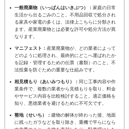
一般廃棄物（いっぱんはいきぶつ）：
家庭の日常
生活から出るごみのこと。不用品回収で処分され
る家具や家電の多くは、法律上こちらに分類され
ます。産業廃棄物とは必要な許可や処分方法が異
なります。
マニフェスト：
産業廃棄物が、どの業者によって
どのように処理され、最終的にどこへ運ばれたか
を記録・管理するための伝票（書類）のこと。不
法投棄を防ぐための重要な仕組みです。
相見積もり（あいみつもり）：
同じ工事内容や作
業条件で、複数の業者から見積もりを取り、料金
やサービス内容を比較検討すること。適正価格を
知り、悪徳業者を避けるために不可欠です。
整地（せいち）：
建物の解体が終わった後、地面
に残ったガラなどを取り除き、重機で平らになら