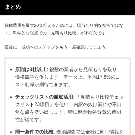
まとめ
解体費用を最大20％抑えるためには、場当たり的な交渉ではな
く、科学的な視点での「見積もり比較」が不可欠です。
最後に、成功へのステップをもう一度確認しましょう。
原則は3社以上:
複数の業者から見積もりを取り、
価格競争を促します。データ上、平均17.8%のコ
スト削減が期待できます。
チェックリストの徹底活用:
「見積もり比較チェッ
クリスト23項目」を使い、内訳の抜け漏れや不自
然な点を洗い出します。特に廃棄物処分費の透明
性が鍵です。
同一条件での比較:
現地調査では全社に同じ情報を