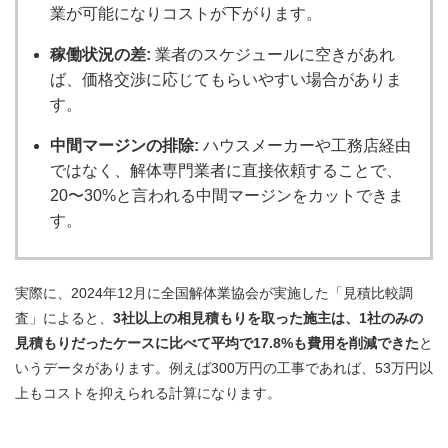
業が可能になりコストが下がります。
稼働状況の差:
業者のスケジュールに空きがあれ
ば、価格交渉に応じてもらいやすい場合がありま
す。
中間マージンの排除:
ハウスメーカーや工務店経由
ではなく、解体専門業者に直接依頼することで、
20〜30%と言われる中間マージンをカットできま
す。
実際に、2024年12月に全国解体業協会が実施した「見積比較調
査」によると、
3社以上の相見積もりを取った施主は、1社のみの
見積もりだったケースに比べて平均で17.8%も費用を削減できた
と
いうデータがあります。例えば300万円の工事であれば、53万円以
上もコストを抑えられる計算になります。