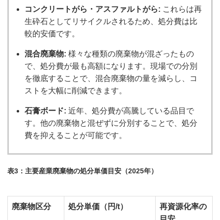
コンクリートがら・アスファルトがら:
これらは再
生砕石としてリサイクルされるため、処分費は比
較的安価です。
混合廃棄物:
様々な種類の廃棄物が混ざったもの
で、処分費が最も高額になります。現場での分別
を徹底することで、混合廃棄物の量を減らし、コ
ストを大幅に削減できます。
石膏ボード:
近年、処分費が高騰している品目で
す。他の廃棄物と混ぜずに分別することで、処分
費を抑えることが可能です。
表3：主要産業廃棄物の処分単価目安（2025年）
廃棄物区分
処分単価（円/t）
再資源化率の
目安