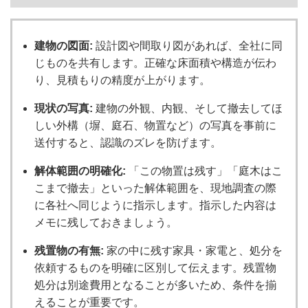
建物の図面:
設計図や間取り図があれば、全社に同
じものを共有します。正確な床面積や構造が伝わ
り、見積もりの精度が上がります。
現状の写真:
建物の外観、内観、そして撤去してほ
しい外構（塀、庭石、物置など）の写真を事前に
送付すると、認識のズレを防げます。
解体範囲の明確化:
「この物置は残す」「庭木はこ
こまで撤去」といった解体範囲を、現地調査の際
に各社へ同じように指示します。指示した内容は
メモに残しておきましょう。
残置物の有無:
家の中に残す家具・家電と、処分を
依頼するものを明確に区別して伝えます。残置物
処分は別途費用となることが多いため、条件を揃
えることが重要です。