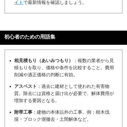
イト
で最新情報を確認しましょう。
初心者のための用語集
相見積もり（あいみつもり）
：複数の業者から見
積もりを取り、価格や条件を比較すること。費用
削減や適正価格の判断に有効。
アスベスト
：過去に建材として使われた有害物
質。除去には資格と届け出が必要で、解体費用が
増加する要因となる。
附帯工事
：建物の本体以外の工事。例：樹木伐
採・ブロック塀撤去・土間解体など。