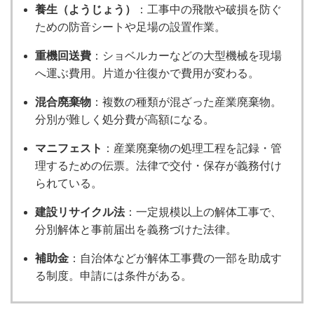
養生（ようじょう）
：工事中の飛散や破損を防ぐ
ための防音シートや足場の設置作業。
重機回送費
：ショベルカーなどの大型機械を現場
へ運ぶ費用。片道か往復かで費用が変わる。
混合廃棄物
：複数の種類が混ざった産業廃棄物。
分別が難しく処分費が高額になる。
マニフェスト
：産業廃棄物の処理工程を記録・管
理するための伝票。法律で交付・保存が義務付け
られている。
建設リサイクル法
：一定規模以上の解体工事で、
分別解体と事前届出を義務づけた法律。
補助金
：自治体などが解体工事費の一部を助成す
る制度。申請には条件がある。