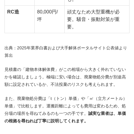
RC造
80,000円/
頑丈なため大型重機が必
坪
要。騒音・振動対策が重
要。
出典：2025年業界白書および大手解体ポータルサイト公表値より
算出
見積書の「建物本体解体費」がこの相場から大きく外れていない
かを確認しましょう。極端に安い場合は、廃棄物処分費が別途高
額に設定されているか、不法投棄のリスクも考えられます。
また、廃棄物処分費は「t（トン）単価」や「㎥（立方メートル）
単価」で比較します。運搬距離によっても費用は変わるため、処
分場の場所を尋ねてみるのも一つの手です。
誠実な業者は、単価
の根拠を尋ねれば丁寧に説明してくれます。