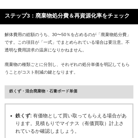
ステップ3：廃棄物処分費＆再資源化率をチェック
解体費用の総額のうち、30〜50％を占めるのが「廃棄物処分費」
です。この項目が「一式」でまとめられている場合は要注意。不
透明な費用請求の温床になりかねません。
廃棄物の種類ごとに分別し、それぞれの処分単価を明記してもら
うことがコスト削減の鍵となります。
鉄くず・混合廃棄物・石膏ボード単価
鉄くず:
有価物として買い取ってもらえる場合があ
ります。見積もりでマイナス（有価買取）計上さ
れているか確認しましょう。