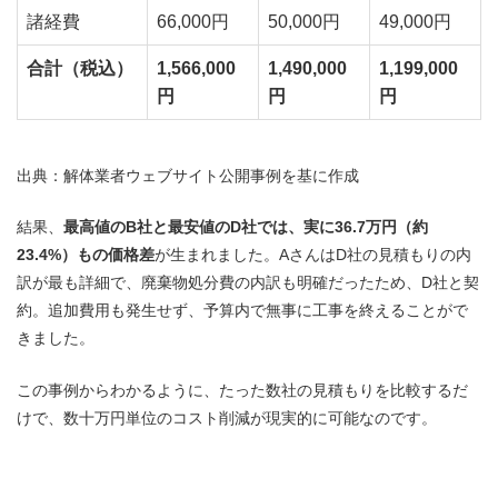
諸経費
66,000円
50,000円
49,000円
合計（税込）
1,566,000
1,490,000
1,199,000
円
円
円
出典：解体業者ウェブサイト公開事例を基に作成
結果、
最高値のB社と最安値のD社では、実に36.7万円（約
23.4%）もの価格差
が生まれました。AさんはD社の見積もりの内
訳が最も詳細で、廃棄物処分費の内訳も明確だったため、D社と契
約。追加費用も発生せず、予算内で無事に工事を終えることがで
きました。
この事例からわかるように、たった数社の見積もりを比較するだ
けで、数十万円単位のコスト削減が現実的に可能なのです。