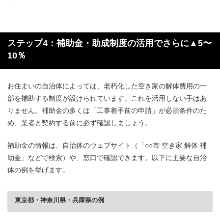
ステップ4：補助金・助成制度の活用でさらに▲5〜
10％
お住まいの自治体によっては、老朽化した空き家の解体費用の一
部を補助する制度が設けられています。これを活用しない手はあ
りません。補助金の多くは「工事着手前の申請」が必須条件のた
め、業者と契約する前に必ず確認しましょう。
補助金の情報は、自治体のウェブサイト（「○○市 空き家 解体 補
助金」などで検索）や、窓口で確認できます。以下に主要な自治
体の例を挙げます。
東京都・神奈川県・兵庫県の例