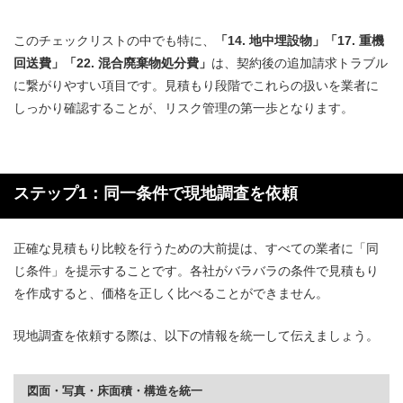
このチェックリストの中でも特に、
「14. 地中埋設物」「17. 重機
回送費」「22. 混合廃棄物処分費」
は、契約後の追加請求トラブル
に繋がりやすい項目です。見積もり段階でこれらの扱いを業者に
しっかり確認することが、リスク管理の第一歩となります。
ステップ1：同一条件で現地調査を依頼
正確な見積もり比較を行うための大前提は、すべての業者に「同
じ条件」を提示することです。各社がバラバラの条件で見積もり
を作成すると、価格を正しく比べることができません。
現地調査を依頼する際は、以下の情報を統一して伝えましょう。
図面・写真・床面積・構造を統一