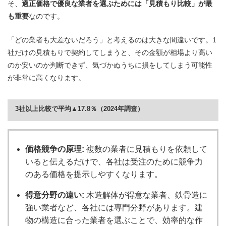
そ、
適正価格で優良な業者を選ぶためには「見積もり比較」が最
も重要
なのです。
「どの業者も大差ないだろう」と考えるのは大きな間違いです。1
社だけの見積もりで契約してしまうと、その金額が相場より高い
のか安いのか判断できず、気づかぬうちに損をしてしまう可能性
が非常に高くなります。
3社以上比較で平均▲17.8％（2024年調査）
価格競争の原理:
複数の業者に見積もりを依頼して
いると伝えるだけで、各社は受注のために競争力
のある価格を提示しやすくなります。
得意分野の違い:
木造解体が得意な業者、鉄骨造に
強い業者など、各社には専門分野があります。建
物の構造に合った業者を選ぶことで、効率的な作