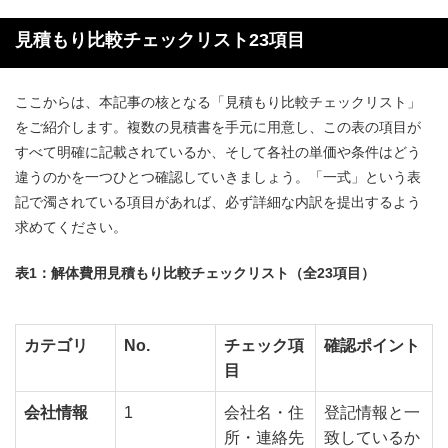
見積もり比較チェックリスト23項目
ここからは、本記事の核となる「見積もり比較チェックリスト」
をご紹介します。複数の見積書を手元に用意し、この表の項目が
すべて明確に記載されているか、そして各社の単価や条件はどう
違うのかを一つひとつ確認していきましょう。「一式」という表
記で濁されている項目があれば、必ず詳細な内訳を提出するよう
求めてください。
表1：解体費用見積もり比較チェックリスト（全23項目）
カテゴリ
No.
チェック項
確認ポイント
目
会社情報
1
会社名・住
登記情報と一
所・連絡先
致しているか