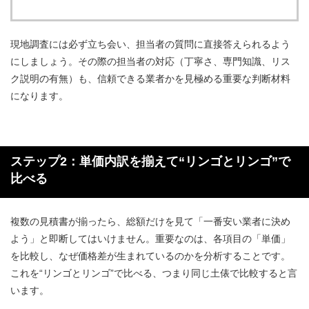
現地調査には必ず立ち会い、担当者の質問に直接答えられるよう
にしましょう。その際の担当者の対応（丁寧さ、専門知識、リス
ク説明の有無）も、信頼できる業者かを見極める重要な判断材料
になります。
ステップ2：単価内訳を揃えて“リンゴとリンゴ”で
比べる
複数の見積書が揃ったら、総額だけを見て「一番安い業者に決め
よう」と即断してはいけません。重要なのは、各項目の「単価」
を比較し、なぜ価格差が生まれているのかを分析することです。
これを“リンゴとリンゴ”で比べる、つまり同じ土俵で比較すると言
います。