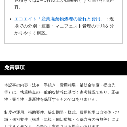
見積もりは2～3社以上が効果的とする業界推奨内
容。
エコエイト「産業廃棄物処理の流れと費用」
：現
場での分別・運搬・マニフェスト管理の手順を分
かりやすく解説。
免責事項
本記事の内容（法令・手続き・費用相場・補助金制度・提出先
等）は、執筆時点の一般的な情報に基づく参考解説であり、正確
性・完全性・最新性を保証するものではありません。
制度や運用、補助要件、提出期限・様式、費用相場は自治体・地
域・個別案件（構造・規模・周辺環境・石綿含有の有無等）によ
り大きく異なり、予告なく変更される場合があります。