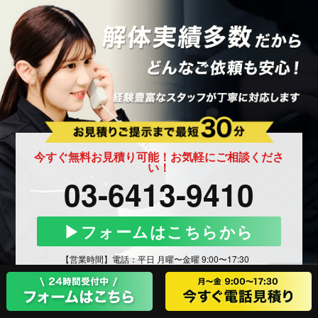
今すぐ無料お見積り可能！お気軽にご相談くださ
い！
03-6413-9410
▶︎フォームはこちらから
【営業時間】電話：平日 月曜〜金曜 9:00〜17:30
フォーム：24時間受付中です
豊栄開発株式会社 代表取締役：増尾 豊平
本社：東京都世田谷区桜丘3-5-3