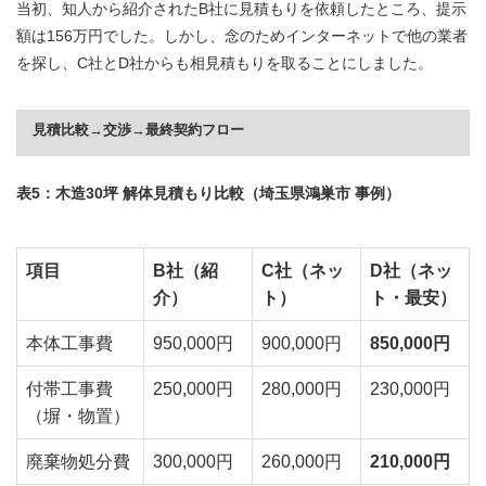
当初、知人から紹介されたB社に見積もりを依頼したところ、提示
額は156万円でした。しかし、念のためインターネットで他の業者
を探し、C社とD社からも相見積もりを取ることにしました。
見積比較→交渉→最終契約フロー
表5：木造30坪 解体見積もり比較（埼玉県鴻巣市 事例）
項目
B社（紹
C社（ネッ
D社（ネッ
介）
ト）
ト・最安）
本体工事費
950,000円
900,000円
850,000円
付帯工事費
250,000円
280,000円
230,000円
（塀・物置）
廃棄物処分費
300,000円
260,000円
210,000円