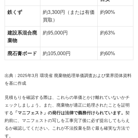
鉄くず
約3,300円（または有価
約90%
買取）
建設系混合廃
約95,000円
約63%
棄物
廃石膏ボード
約105,000円
約60%
出典：2025年3月 環境省 廃棄物処理単価調査および業界団体資料
を基に作成
見積もりを確認する際は、これらの単価とかけ離れていないかチ
ェックしましょう。また、廃棄物が適正に処理されたことを証明
する
「マニフェスト」の発行は法律で義務付けられています。
契
約前に、マニフェストの写しを工事完了後に必ず提出してもらえ
るか確認してください。これが不法投棄を防ぐ最も確実な方法で
す。