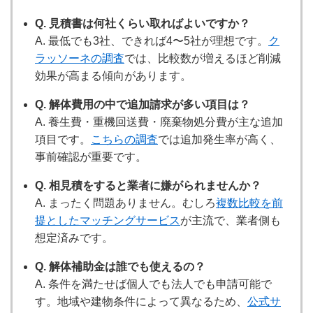
Q. 見積書は何社くらい取ればよいですか？
A. 最低でも3社、できれば4〜5社が理想です。
ク
ラッソーネの調査
では、比較数が増えるほど削減
効果が高まる傾向があります。
Q. 解体費用の中で追加請求が多い項目は？
A. 養生費・重機回送費・廃棄物処分費が主な追加
項目です。
こちらの調査
では追加発生率が高く、
事前確認が重要です。
Q. 相見積をすると業者に嫌がられませんか？
A. まったく問題ありません。むしろ
複数比較を前
提としたマッチングサービス
が主流で、業者側も
想定済みです。
Q. 解体補助金は誰でも使えるの？
A. 条件を満たせば個人でも法人でも申請可能で
す。地域や建物条件によって異なるため、
公式サ