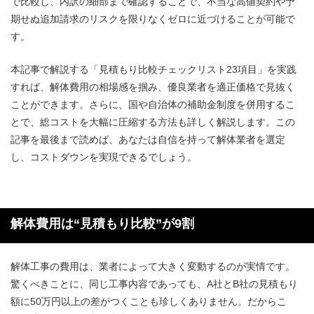
で比較し、内訳の細部まで確認することで、不当な高値契約や予
期せぬ追加請求のリスクを限りなくゼロに近づけることが可能で
す。
本記事で解説する「見積もり比較チェックリスト23項目」を実践
すれば、解体費用の相場感を掴み、優良業者を適正価格で見抜く
ことができます。さらに、国や自治体の補助金制度を併用するこ
とで、総コストを大幅に圧縮する方法も詳しく解説します。この
記事を最後まで読めば、あなたは自信を持って解体業者を選定
し、コストダウンを実現できるでしょう。
解体費用は“見積もり比較”が9割
解体工事の費用は、業者によって大きく変動するのが実情です。
驚くべきことに、同じ工事内容であっても、A社とB社の見積もり
額に50万円以上の差がつくことも珍しくありません。だからこ