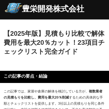
豊栄開発株式会社
【2025年版】見積もり比較で解体
費用を最大20％カット！23項目チ
ェックリスト完全ガイド
この記事の要点・結論
この記事では、家屋や倉庫の解体を検討している方が、
複数業者
の見積もりを
比較し、費用を最大20％削減
するための具体的な手
順とチェックリストを提供します。3社以上の見積もりを同じ条件