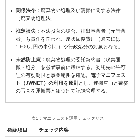
関係法令：
廃棄物の処理及び清掃に関する法律
（廃棄物処理法）
推定損失：
不法投棄の場合、排出事業者（元請業
者）も責任を問われ、原状回復費用（過去には
1,600万円の事例も）や行政処分の対象となる。
未然防止策：
廃棄物処理の委託契約書（収集運
搬・処分）を必ず事前に締結する。委託先の許可
証の有効期限と事業範囲を確認。
電子マニフェス
ト（JWNET）の利用を原則
とし、運搬車両と荷姿
の写真を運搬票と紐づけて記録管理する。
表1：マニフェスト運用チェックリスト
確認項目
チェック内容