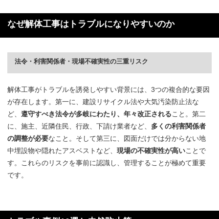
なぜ解体工事はトラブルになりやすいのか
法令・利害関係者・現場不確実性の三重リスク
解体工事がトラブルを誘発しやすい背景には、3つの複合的な要因
が存在します。第一に、建設リサイクル法や大気汚染防止法な
ど、
遵守すべき法令が多岐にわたり、年々改正される
こと。第二
に、施主、近隣住民、行政、下請け業者など、
多くの利害関係者
の調整が必要
なこと。そして第三に、図面だけでは分からない地
中埋設物や隠れたアスベストなど、
現場の不確実性が高い
ことで
す。これらのリスクを事前に認識し、管理することが極めて重要
です。