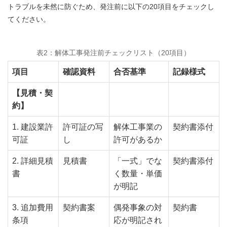
トラブルを未然に防ぐため、発注前に以下の20項目をチェックし
てください。
表2：解体工事発注前チェックリスト（20項目）
項目
確認資料
合否基準
記録様式
【見積・契
約】
1. 建設業許
許可証の写
解体工事業の
契約書添付
可証
し
許可があるか
2. 詳細見積
見積書
「一式」でな
契約書添付
書
く数量・単価
が明記
3. 追加費用
契約書案
偶発事象の対
契約書
条項
応が明記され