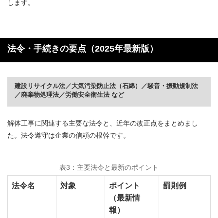
します。
法令・手続きの要点（2025年最新版）
建設リサイクル法／大気汚染防止法（石綿）／騒音・振動規制法
／廃棄物処理法／労働安全衛生法 など
解体工事に関連する主要な法令と、近年の改正点をまとめまし
た。法令遵守は企業の信頼の根幹です。
表3：主要法令と最新のポイント
法令名
対象
ポイント
罰則例
（最新情
報）