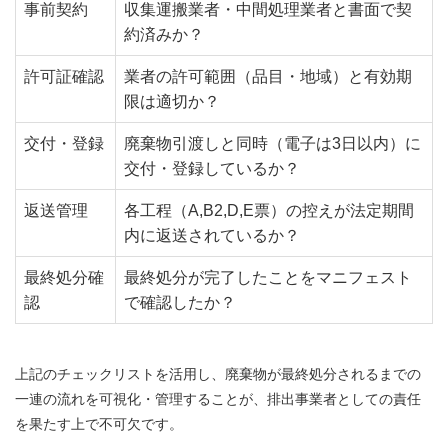
事前契約
収集運搬業者・中間処理業者と書面で契
約済みか？
許可証確認
業者の許可範囲（品目・地域）と有効期
限は適切か？
交付・登録
廃棄物引渡しと同時（電子は3日以内）に
交付・登録しているか？
返送管理
各工程（A,B2,D,E票）の控えが法定期間
内に返送されているか？
最終処分確
最終処分が完了したことをマニフェスト
認
で確認したか？
上記のチェックリストを活用し、廃棄物が最終処分されるまでの
一連の流れを可視化・管理することが、排出事業者としての責任
を果たす上で不可欠です。