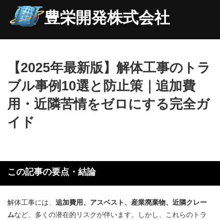
豊栄開発株式会社
【2025年最新版】解体工事のトラ
ブル事例10選と防止策｜追加費
用・近隣苦情をゼロにする完全ガ
イド
この記事の要点・結論
解体工事には、
追加費用、アスベスト、産業廃棄物、近隣クレー
ム
など、多くの潜在的リスクが伴います。しかし、これらのトラ