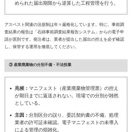
められた届出期限から逆算した工程管理を行う。
アスベスト関連の法規制は年々厳格化しています。特に、事前調
査結果の報告は「石綿事前調査結果報告システム」からの電子申
請が原則です。発注者は、業者が提出した届出の控えを必ず確認
し、保管する運用を徹底してください。
③ 産業廃棄物の分別不備・不法投棄
兆候：
マニフェスト（産業廃棄物管理票）の控え
が期日までに返送されない。現場での分別が雑然
としている。
主因：
分別区分の誤り、委託契約書の不備、処理
業者の許可証未確認。電子マニフェストの未導入
による管理の煩雑化。