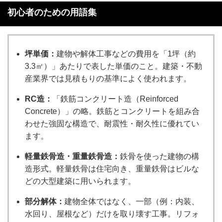
初心者のための用語集
坪単価：
建物や解体工事などの費用を「1坪（約
3.3㎡）」あたりで表した単価のこと。建築・不動
産業界では見積もりの基準によく使われます。
RC造：
「鉄筋コンクリート造（Reinforced
Concrete）」の略。鉄筋とコンクリートを組み合
わせた強固な構造で、耐震性・耐久性に優れてい
ます。
軽量鉄骨造・重量鉄骨造：
鉄骨を使った建物の構
造形式。軽量鉄骨は住宅向き、重量鉄骨はビルな
どの大型建築に用いられます。
部分解体：
建物全体ではなく、一部（例：内装、
水回り、屋根など）だけを取り壊す工事。リフォ