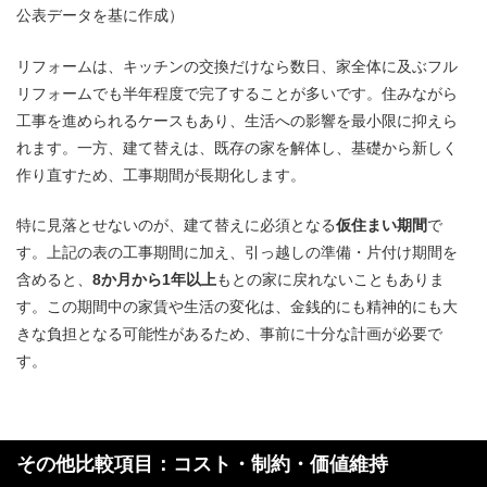
公表データを基に作成）
リフォームは、キッチンの交換だけなら数日、家全体に及ぶフル
リフォームでも半年程度で完了することが多いです。住みながら
工事を進められるケースもあり、生活への影響を最小限に抑えら
れます。一方、建て替えは、既存の家を解体し、基礎から新しく
作り直すため、工事期間が長期化します。
特に見落とせないのが、建て替えに必須となる
仮住まい期間
で
す。上記の表の工事期間に加え、引っ越しの準備・片付け期間を
含めると、
8か月から1年以上
もとの家に戻れないこともありま
す。この期間中の家賃や生活の変化は、金銭的にも精神的にも大
きな負担となる可能性があるため、事前に十分な計画が必要で
す。
その他比較項目：コスト・制約・価値維持