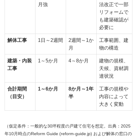
月強
法改正で一部
リフォームで
も建築確認が
必要に
解体工事
1日～2週間
2週間～1か
工事範囲、建
月
物の構造
建築・内装
1～5か月
4～8か月
建物の規模、
工事
天候、資材調
達状況
合計期間
1～6か月
8か月～1年
工事の規模や
（目安）
半
内容によって
大きく変動
（仮定条件：一般的な30坪程度の戸建て住宅を想定。出典：2025
年10月時点のReform Guide (reform-guide.jp) および解体の窓口の