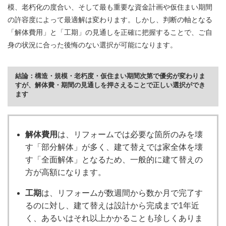
模、老朽化の度合い、そして最も重要な資金計画や仮住まい期間
の許容度によって最適解は変わります。しかし、判断の軸となる
「解体費用」と「工期」の見通しを正確に把握することで、ご自
身の状況に合った後悔のない選択が可能になります。
結論：構造・規模・老朽度・仮住まい期間次第で優劣が変わりま
すが、解体費・期間の見通しを押さえることで正しい選択ができ
ます
解体費用
は、リフォームでは必要な箇所のみを壊
す「部分解体」が多く、建て替えでは家全体を壊
す「全面解体」となるため、一般的に建て替えの
方が高額になります。
工期
は、リフォームが数週間から数か月で完了す
るのに対し、建て替えは設計から完成まで1年近
く、あるいはそれ以上かかることも珍しくありま