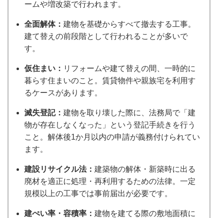
ームや増改築で行われます。
全面解体：
建物を基礎からすべて撤去する工事。
建て替えの前段階として行われることが多いで
す。
仮住まい：
リフォームや建て替えの間、一時的に
暮らす住まいのこと。賃貸物件や親族宅を利用す
るケースがあります。
滅失登記：
建物を取り壊した際に、法務局で「建
物が存在しなくなった」という登記手続きを行う
こと。解体後1か月以内の申請が義務付けられてい
ます。
建設リサイクル法：
建築物の解体・新築時に出る
廃材を適正に処理・再利用するための法律。一定
規模以上の工事では事前届出が必要です。
建ぺい率・容積率：
建物を建てる際の敷地面積に