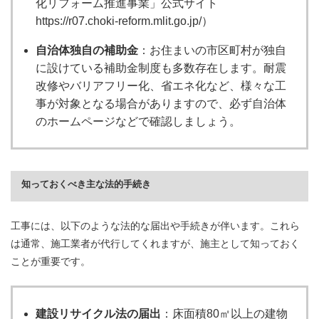
化リフォーム推進事業」公式サイト
https://r07.choki-reform.mlit.go.jp/）
自治体独自の補助金
：お住まいの市区町村が独自
に設けている補助金制度も多数存在します。耐震
改修やバリアフリー化、省エネ化など、様々な工
事が対象となる場合がありますので、必ず自治体
のホームページなどで確認しましょう。
知っておくべき主な法的手続き
工事には、以下のような法的な届出や手続きが伴います。これら
は通常、施工業者が代行してくれますが、施主として知っておく
ことが重要です。
建設リサイクル法の届出
：床面積80㎡以上の建物