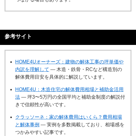
参考サイト
HOME4Uオーナーズ：建物の解体工事の坪単価や
内訳を理解して
— 木造・鉄骨・RCなど構造別の
解体費用目安を具体的に解説しています。
HOME4U：木造住宅の解体費用相場と補助金活用
法
— 坪3〜5万円の全国平均と補助金制度の解説付
きで信頼性が高いです。
クラッソーネ：家の解体費用はいくら？費用相場
と解体事例
— 実例を多数掲載しており、相場感を
つかみやすい記事です。