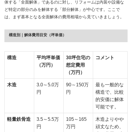
体する「全面解体」であるのに対し、リフォームは内装や設備な
ど特定の部分のみを解体する「部分解体」が中心です。ここで
は、まず基本となる全面解体の費用相場から見ていきましょう。
構造別｜解体費用目安（坪単価）
構造
平均坪単価
30坪住宅の
コメント
（万円）
想定費用
（万円）
木造
3.0～5.0万
90～150万
最も一般的な
円
円
構造で、比較
的安価に解体
可能です。
軽量鉄骨造
3.5～5.5万
105～165
木造よりやや
円
万円
頑丈なため、