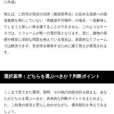
に作成）
例えば、ご自宅が現在の法律（建築基準法）が定める道路への接
道義務を満たしていない「再建築不可物件」の場合、一度解体し
てしまうと新しい家を建てることができません。このようなケー
スでは、リフォームが唯一の選択肢となります。逆に、建物の基
礎や構造に深刻な問題を抱えている場合は、表面的なリフォーム
では解決できず、安全性を確保するために建て替えが推奨されま
す。
選択基準：どちらを選ぶべきか？判断ポイント
ここまで見てきた費用、期間、その他の比較項目を踏まえ、あな
たがどちらを選ぶべきか、具体的な判断ポイントをまとめまし
た。ご自身の状況と照らし合わせながら、優先順位を考えてみま
しょう。