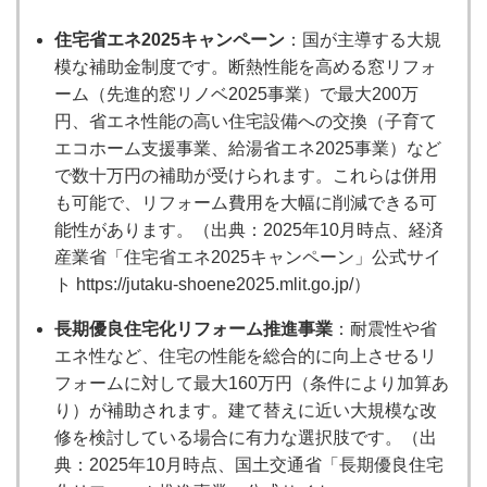
住宅省エネ2025キャンペーン
：国が主導する大規
模な補助金制度です。断熱性能を高める窓リフォ
ーム（先進的窓リノベ2025事業）で最大200万
円、省エネ性能の高い住宅設備への交換（子育て
エコホーム支援事業、給湯省エネ2025事業）など
で数十万円の補助が受けられます。これらは併用
も可能で、リフォーム費用を大幅に削減できる可
能性があります。（出典：2025年10月時点、経済
産業省「住宅省エネ2025キャンペーン」公式サイ
ト https://jutaku-shoene2025.mlit.go.jp/）
長期優良住宅化リフォーム推進事業
：耐震性や省
エネ性など、住宅の性能を総合的に向上させるリ
フォームに対して最大160万円（条件により加算あ
り）が補助されます。建て替えに近い大規模な改
修を検討している場合に有力な選択肢です。（出
典：2025年10月時点、国土交通省「長期優良住宅