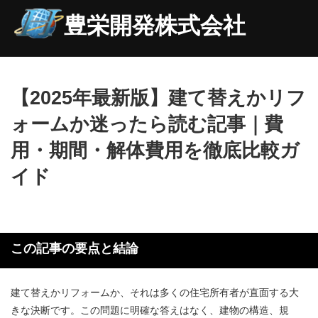
豊栄開発株式会社
【2025年最新版】建て替えかリフ
ォームか迷ったら読む記事｜費
用・期間・解体費用を徹底比較ガ
イド
この記事の要点と結論
建て替えかリフォームか、それは多くの住宅所有者が直面する大
きな決断です。この問題に明確な答えはなく、建物の構造、規