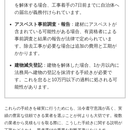
を解体する場合、工事着手の7日前までに自治体へ
の届出が義務付けられています。
アスベスト事前調査・報告
：建材にアスベストが
含まれている可能性がある場合、有資格者による
事前調査と結果の報告が法律で定められていま
す。除去工事が必要な場合は追加の費用と工期が
かかります。
建物滅失登記
：建物を解体した場合、1か月以内に
法務局へ建物の登記を抹消する手続きが必要で
す。これを怠ると10万円以下の過料に処される可
能性があります。
これらの手続きを確実に行うためにも、法令遵守意識が高く、実
績の豊富な信頼できる業者を選ぶことが何よりも大切です。複数
の業者から見積もりを取る際に、こうした手続きに関する説明が
丁寧かどうかも、業者選びの重要な判断基準になります。