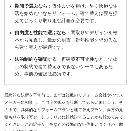
期間で選ぶなら
：仮住まいを避け、早く快適な生
活を始めたいならリフォーム。建て替えは腰を据
えてじっくり取り組む計画が必要です。
自由度と性能で選ぶなら
：間取りやデザインを根
本から見直し、最新の耐震・断熱性能を求めるな
ら建て替えが最適です。
法的制約を確認する
：再建築不可物件など、法律
上の制約で建て替えができないケースもあるた
め、事前の確認は必須です。
最終的な決断を下す前に、まずは複数のリフォーム会社やハウス
メーカーに相談し、ご自宅の現状を診断してもらいましょう。そ
の上で、具体的なリフォームプランと建て替えプラン、両方の見
積もりを取り寄せ、じっくりと比較検討することから始めてみて
ください。この記事が、あなたの後悔のない住まいづくりの一助