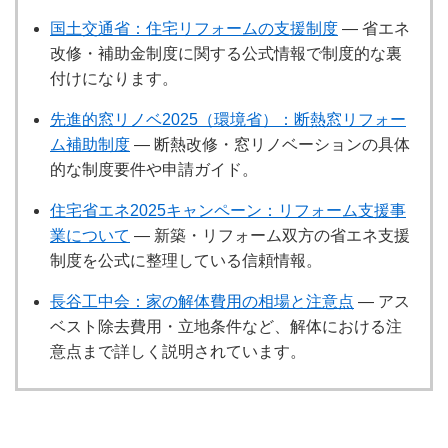
国土交通省：住宅リフォームの支援制度
— 省エネ
改修・補助金制度に関する公式情報で制度的な裏
付けになります。
先進的窓リノベ2025（環境省）：断熱窓リフォー
ム補助制度
— 断熱改修・窓リノベーションの具体
的な制度要件や申請ガイド。
住宅省エネ2025キャンペーン：リフォーム支援事
業について
— 新築・リフォーム双方の省エネ支援
制度を公式に整理している信頼情報。
長谷工中会：家の解体費用の相場と注意点
— アス
ベスト除去費用・立地条件など、解体における注
意点まで詳しく説明されています。