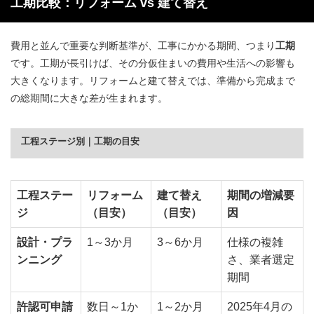
工期比較：リフォーム vs 建て替え
費用と並んで重要な判断基準が、工事にかかる期間、つまり
工期
です。工期が長引けば、その分仮住まいの費用や生活への影響も
大きくなります。リフォームと建て替えでは、準備から完成まで
の総期間に大きな差が生まれます。
工程ステージ別｜工期の目安
工程ステー
リフォーム
建て替え
期間の増減要
ジ
（目安）
（目安）
因
設計・プラ
1～3か月
3～6か月
仕様の複雑
ンニング
さ、業者選定
期間
許認可申請
数日～1か
1～2か月
2025年4月の