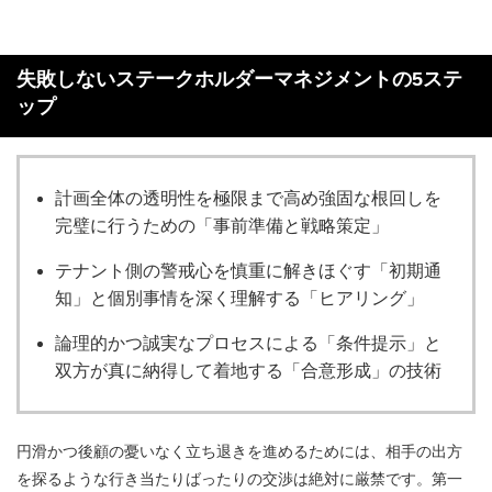
失敗しないステークホルダーマネジメントの5ステ
ップ
計画全体の透明性を極限まで高め強固な根回しを
完璧に行うための「事前準備と戦略策定」
テナント側の警戒心を慎重に解きほぐす「初期通
知」と個別事情を深く理解する「ヒアリング」
論理的かつ誠実なプロセスによる「条件提示」と
双方が真に納得して着地する「合意形成」の技術
円滑かつ後顧の憂いなく立ち退きを進めるためには、相手の出方
を探るような行き当たりばったりの交渉は絶対に厳禁です。第一