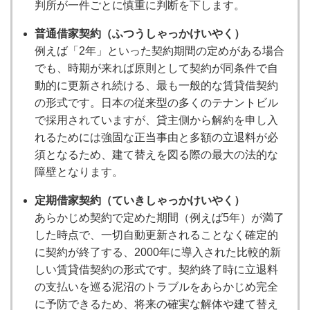
判所が一件ごとに慎重に判断を下します。
普通借家契約（ふつうしゃっかけいやく）
例えば「2年」といった契約期間の定めがある場合
でも、時期が来れば原則として契約が同条件で自
動的に更新され続ける、最も一般的な賃貸借契約
の形式です。日本の従来型の多くのテナントビル
で採用されていますが、貸主側から解約を申し入
れるためには強固な正当事由と多額の立退料が必
須となるため、建て替えを図る際の最大の法的な
障壁となります。
定期借家契約（ていきしゃっかけいやく）
あらかじめ契約で定めた期間（例えば5年）が満了
した時点で、一切自動更新されることなく確定的
に契約が終了する、2000年に導入された比較的新
しい賃貸借契約の形式です。契約終了時に立退料
の支払いを巡る泥沼のトラブルをあらかじめ完全
に予防できるため、将来の確実な解体や建て替え