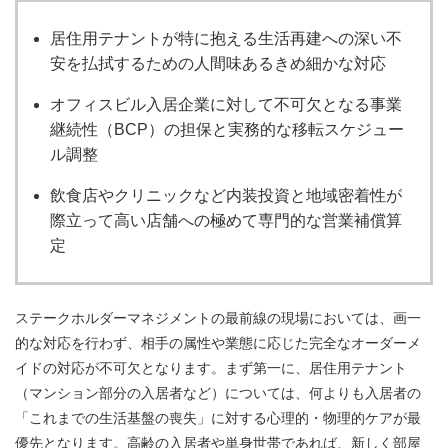
居住用テナントが特に抱える生活再建への深い不
安を払拭するための人間味あるきめ細かな対応
オフィスビル入居企業に対して不可欠となる事業
継続性（BCP）の担保と実務的な移転スケジュー
ル調整
飲食店やクリニックなど内装投資と地域密着性が
際立って高い店舗への極めて専門的な営業補償算
定
ステークホルダーマネジメントの最前線の現場においては、画一
的な対応を行わず、相手の属性や業態に応じた完全なオーダーメ
イドの対応が不可欠となります。まず第一に、居住用テナント
（マンション部分の入居者など）については、何よりも入居者の
「これまでの生活基盤の喪失」に対する心理的・物理的ケアが最
優先となります。高齢の入居者や単身世帯であれば、新しく部屋