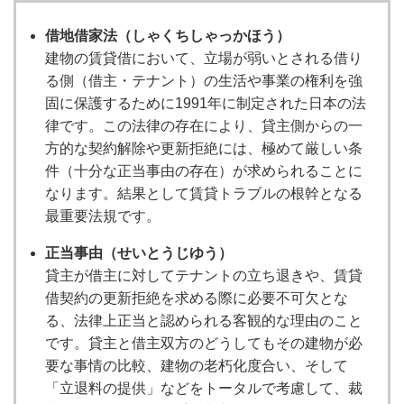
借地借家法（しゃくちしゃっかほう）
建物の賃貸借において、立場が弱いとされる借り
る側（借主・テナント）の生活や事業の権利を強
固に保護するために1991年に制定された日本の法
律です。この法律の存在により、貸主側からの一
方的な契約解除や更新拒絶には、極めて厳しい条
件（十分な正当事由の存在）が求められることに
なります。結果として賃貸トラブルの根幹となる
最重要法規です。
正当事由（せいとうじゆう）
貸主が借主に対してテナントの立ち退きや、賃貸
借契約の更新拒絶を求める際に必要不可欠とな
る、法律上正当と認められる客観的な理由のこと
です。貸主と借主双方のどうしてもその建物が必
要な事情の比較、建物の老朽化度合い、そして
「立退料の提供」などをトータルで考慮して、裁