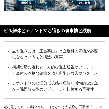
ビル解体とテナント立ち退きの裏事情と誤解
立ち退きには「正当事由」と立退料の両輪が必要
になるという法的構造の真実
初期対応の遅れと一方的な退去通告がプロジェク
ト全体の深刻な頓挫を招く典型的な失敗パターン
テナント側の心理的抵抗感を理解し感情的な対立
から課題解決型のアプローチへ転換する重要性
老朽化したビルの解体や建て替えという大規模な不動産プロジェ