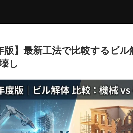
6年版】最新工法で比較するビル
手壊し