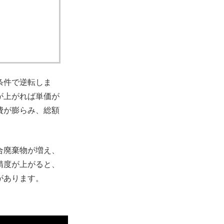
条件で逆転しま
が上がれば単価が
費が膨らみ、総額
合廃棄物が増え、
精度が上がると、
があります。