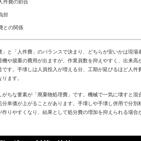
人件費の割合
負担
費との関係
費」と「人件費」のバランスで決まり、どちらが安いかは現場
重機や揚重の費用が出ますが、作業員数を抑えやすく、出来高
造です。手壊しは人員投入が増える分、工期が延びるほど人件
なります。
しがちな要素が「廃棄物処理費」です。機械で一気に壊すと混
処分単価が上がることがあります。手壊しや手壊し併用で分別
が作りやすくなり、結果として処分費の増加を抑えられる場合