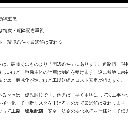
効率重視
は精度・近隣配慮重視
ト・環境条件で最適解は変わる
さは、建物そのものより「周辺条件」にあります。道路幅、隣
厳しいほど、重機主体の計画は制約を受けます。逆に敷地に余
場では、機械化が進むほど工期短縮とコスト安定が狙えます。
めるべきは、優先順位です。例えば「早く更地にして次工事へ
を極小化して中断リスクを下げる」のかで最適解は変わります
沿って
工期
・
環境配慮
・安全・法令の要求水準を仕様として伝