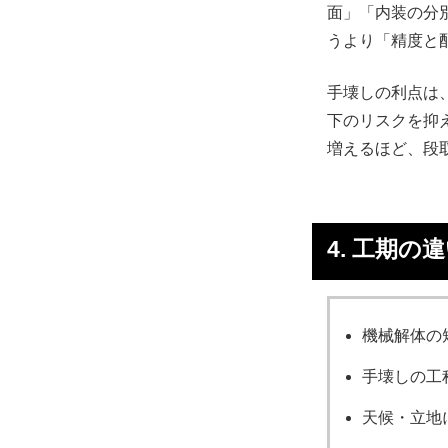
面」「内装の分
うより「精度と
手壊しの利点は
下のリスクを抑
増えるほど、段
4. 工期の
機械解体の
手壊しの工
天候・立地