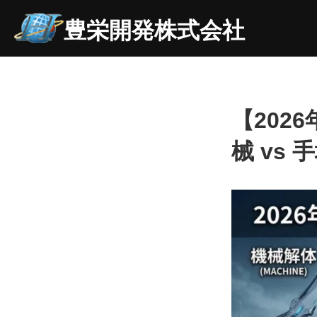
豊栄開発株式会社
【202
械 vs 