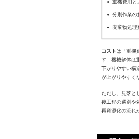
重機費用と
分別作業の
廃棄物処理
コスト
は「重機
す。機械解体は
下がりやすい構
が上がりやすく
ただし、見落と
後工程の選別や
再資源化の流れ