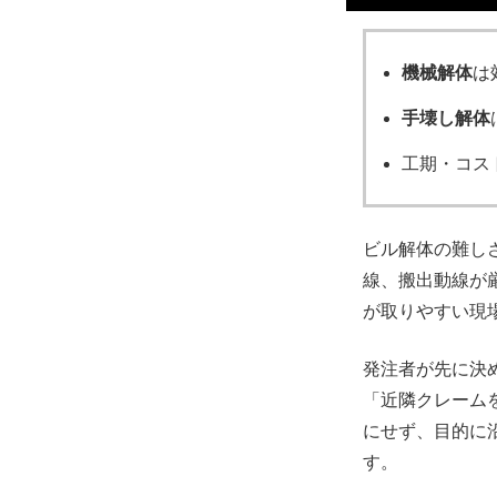
機械解体
は
手壊し解体
工期・コス
ビル解体の難し
線、搬出動線が
が取りやすい現
発注者が先に決
「近隣クレーム
にせず、目的に
す。