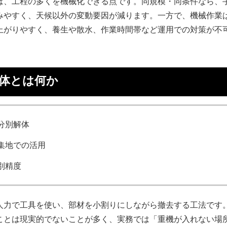
は、工程の多くを機械化できる点です。同規模・同条件なら、
みやすく、天候以外の変動要因が減ります。一方で、機械作業
上がりやすく、養生や散水、作業時間帯など運用での対策が不
解体とは何か
分別解体
集地での活用
別精度
人力で工具を使い、部材を小割りにしながら撤去する工法です
ことは現実的でないことが多く、実務では「重機が入れない場