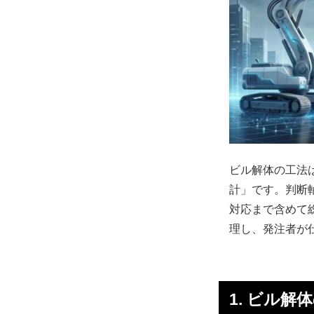
ビル解体の工法
計」です。判断
対応まで含めて
理し、発注者が
1. ビル