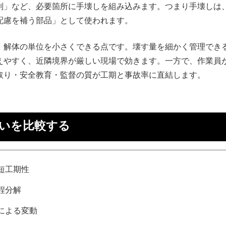
別」など、必要箇所に手壊しを組み込みます。つまり手壊しは
配慮を補う部品」として使われます。
、解体の単位を小さくできる点です。壊す量を細かく管理でき
えやすく、近隣境界が厳しい現場で効きます。一方で、作業員
取り・安全教育・監督の質が工期と事故率に直結します。
違いを比較する
短工期性
程分解
による変動