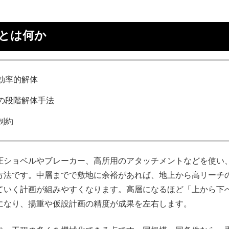
体とは何か
効率的解体
の段階解体手法
制約
圧ショベルやブレーカー、高所用のアタッチメントなどを使い
方法です。中層までで敷地に余裕があれば、地上から高リーチ
ていく計画が組みやすくなります。高層になるほど「上から下
になり、揚重や仮設計画の精度が成果を左右します。