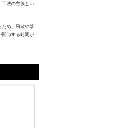
、工法の主役とい
るため、飛散や落
が関与する時間が