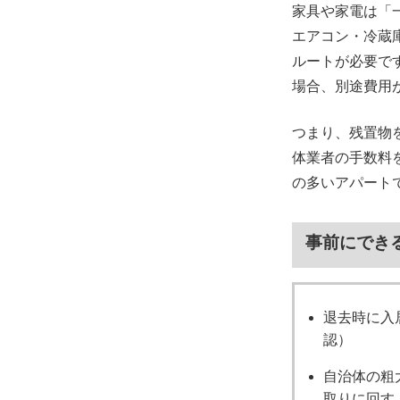
家具や家電は「
エアコン・冷蔵
ルートが必要で
場合、別途費用
つまり、残置物
体業者の手数料
の多いアパート
事前にでき
退去時に入
認）
自治体の粗
取りに回す