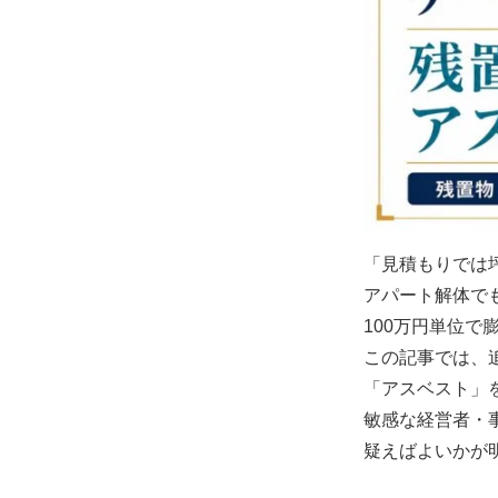
「見積もりでは
アパート解体で
100万円単位
この記事では、
「アスベスト」
敏感な経営者・
疑えばよいかが