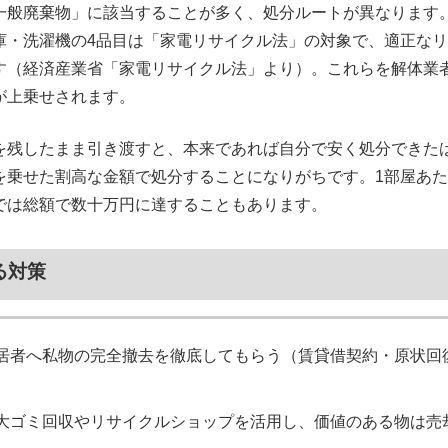
一般廃棄物」に該当することが多く、処分ルートが異なります
庫・洗濯機の4品目は「家電リサイクル法」の対象で、適正な
す（経済産業省「家電リサイクル法」より）。これらを解体業
が上乗せされます。
を残したまま引き渡すと、本来であれば自分で安く処分できた
を乗せた割高な金額で処分することになりがちです。1部屋あ
では総額で数十万円に達することもあります。
る対策
居者へ私物の完全撤去を徹底してもらう（賃貸借契約・原状回
大ゴミ回収やリサイクルショップを活用し、価値のある物は売