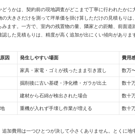
かどうかは、契約前の現地調査がどこまで丁寧に行われたかに
物の大きさだけを測って坪単価を掛け算しただけの見積もりは
らみます。一方で、室内の残置物の量、隣家との距離、前面道
確認した見積もりは、精度が高く追加が出にくい傾向がありま
原因
発生しやすい場面
費用
家具・家電・ゴミが残ったまま引き渡し
数万
掘削後に古い基礎・浄化槽・ガラが出土
数十万
建材から石綿が検出された場合
数十
地
重機が入れず手壊し作業が増える
数十
、追加費用は一つひとつが決して小さくありません。とくに地