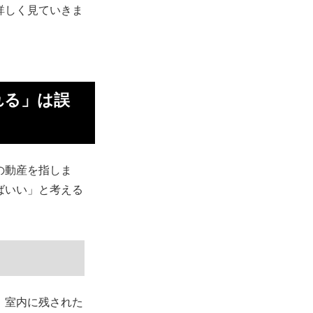
詳しく見ていきま
れる」は誤
の動産を指しま
ばいい」と考える
、室内に残された