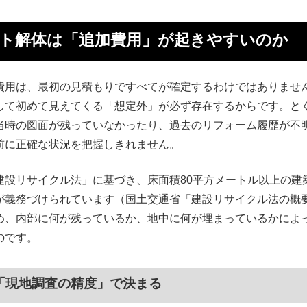
ト解体は「追加費用」が起きやすいのか
費用は、最初の見積もりですべてが確定するわけではありませ
して初めて見えてくる「想定外」が必ず存在するからです。と
当時の図面が残っていなかったり、過去のリフォーム履歴が不
前に正確な状況を把握しきれません。
建設リサイクル法」に基づき、床面積80平方メートル以上の建
が義務づけられています（国土交通省「建設リサイクル法の概
め、内部に何が残っているか、地中に何が埋まっているかによ
のです。
「現地調査の精度」で決まる