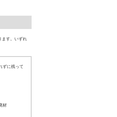
ります。いずれ
れずに残って
廃材