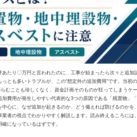
坪あたり〇万円と言われたのに、工事が始まったら次々と追加
もっとも多いトラブルが、この“想定外の追加費用”です。当初
で膨らむことも珍しくなく、資金計画そのものが狂ってしまうケ
追加費用が発生しやすい代表的な3つの原因である「残置物」
を中心に、なぜ追加が起きるのか、どう備えれば防げるのかを
事業者の視点でわかりやすく解説します。読み終えるころには
明確になっているはずです。