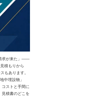
請求が来た」——
の見積もりから
ースもあります。
「地中埋設物」
、コストと手間に
、見積書のどこを