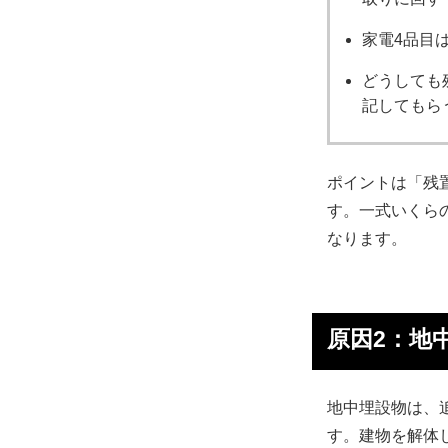
家電4品目
どうしても
記してもら
ポイントは「残
す。一式いくら
なります。
原因2：地
地中埋設物は、
す。建物を解体