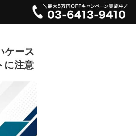
いケース
トに注意