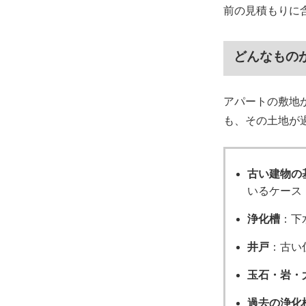
前の見積もりに
どんなもの
アパートの敷地
も、その土地が
古い建物の
いるケース
浄化槽
：下
井戸
：古い
玉石・岩・
過去の浄化