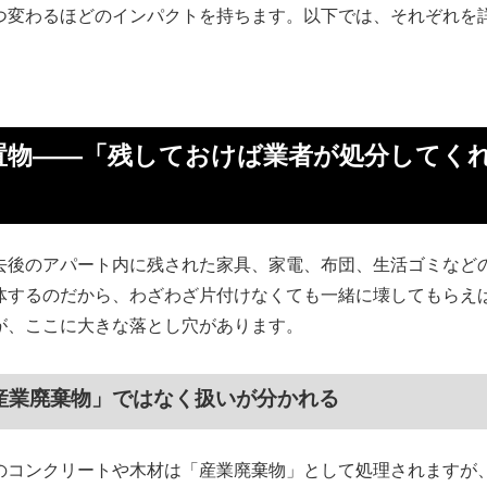
つ変わるほどのインパクトを持ちます。以下では、それぞれを
置物——「残しておけば業者が処分してく
去後のアパート内に残された家具、家電、布団、生活ゴミなど
体するのだから、わざわざ片付けなくても一緒に壊してもらえ
が、ここに大きな落とし穴があります。
産業廃棄物」ではなく扱いが分かれる
のコンクリートや木材は「産業廃棄物」として処理されますが