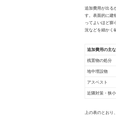
追加費用が出る
す。表面的に建
ってよいほど膨
況などを細かく
追加費用の主な
残置物の処分
地中埋設物
アスベスト
近隣対策・狭小
上の表のとおり