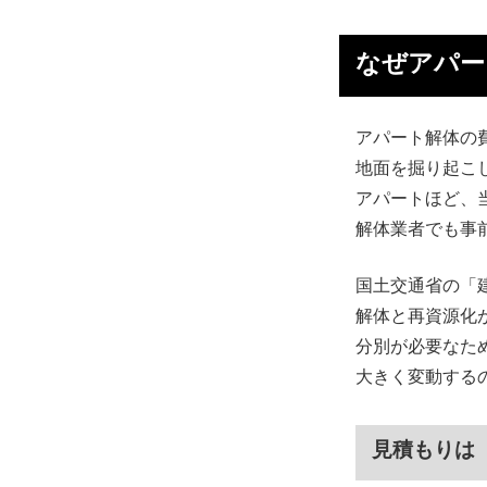
なぜアパー
アパート解体の
地面を掘り起こ
アパートほど、
解体業者でも事
国土交通省の「
解体と再資源化
分別が必要なた
大きく変動する
見積もりは