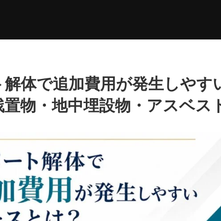
ト解体で追加費用が発生しやす
残置物・地中埋設物・アスベス