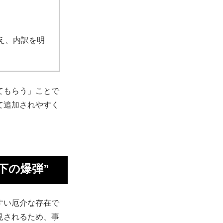
え、内訳を明
てもらう」ことで
て追加されやすく
下の爆弾”
すい厄介な存在で
見されるため、事