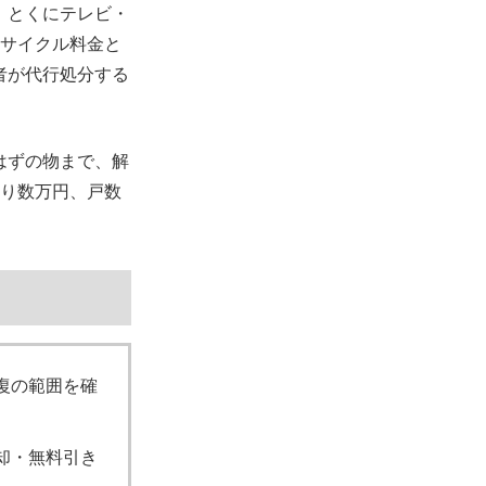
。とくにテレビ・
リサイクル料金と
者が代行処分する
はずの物まで、解
たり数万円、戸数
復の範囲を確
却・無料引き