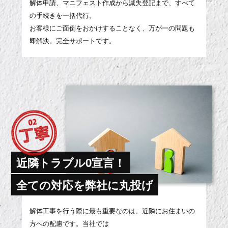
解体申請、マニフェスト作成から滅失登記まで、すべて
の手続きを一括代行。
お客様にご面倒をおかけすることなく、万が一の問題も
即解決。完全サポートです。
近隣トラブル0宣言！
全ての対応を弊社に丸投げ
解体工事を行う際に最も重要なのは、近隣にお住まいの
方への配慮です。当社では