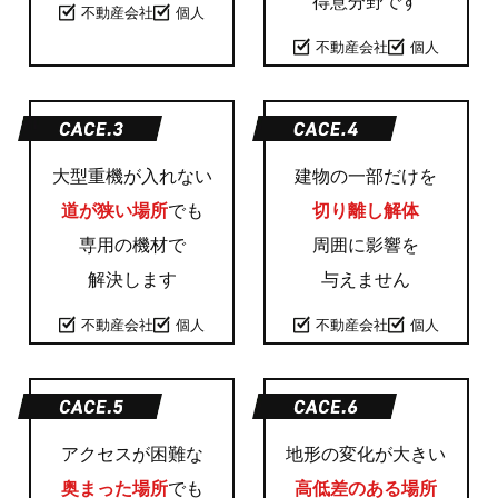
不動産会社
個人
不動産会社
個人
大型重機が入れない
建物の一部だけを
道が狭い場所
でも
切り離し解体
専用の機材で
周囲に影響を
解決します
与えません
不動産会社
個人
不動産会社
個人
アクセスが困難な
地形の変化が大きい
奥まった場所
でも
高低差のある場所