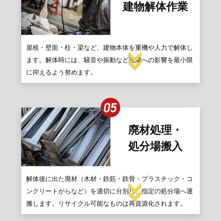
建物解体作業
屋根・壁面・柱・梁など、建物本体を重機や人力で解体し
ます。解体時には、騒音や振動など近隣への影響を最小限
に抑えるよう努めます。
廃材処理・
処分場搬入
解体後に出た廃材（木材・鉄筋・鉄骨・プラスチック・コ
ンクリートがらなど）を適切に分別し、指定の処分場へ運
搬します。リサイクル可能なものは再資源化されます。