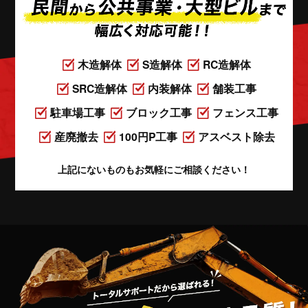
木造解体
S造解体
RC造解体
SRC造解体
内装解体
舗装工事
駐車場工事
ブロック工事
フェンス工事
産廃撤去
100円P工事
アスベスト除去
上記にないものもお気軽にご相談ください！