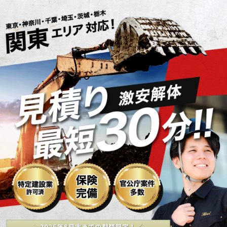
激安解体！関東エリア対応・見積もり最短30分・最大5万円OF