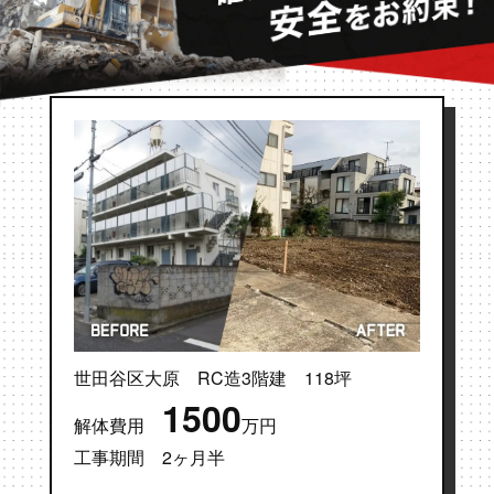
世田谷区大原 RC造3階建 118坪
1500
解体費用
万円
工事期間 2ヶ月半