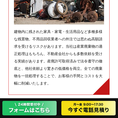
建物内に残された家具・家電・生活用品など多種多様
な残置物。不用品回収業者への外注では思わぬ高額請
求を受けるリスクがあります。当社は産業廃棄物の適
正処理はもちろん、不動産会社からも多数依頼を受け
る実績があります。産廃許可取得済みで法令遵守の徹
底と、他社依頼より驚きの低価格を両立。全ての廃棄
物を一括処理することで、お客様の手間とコストを大
幅に削減いたします。