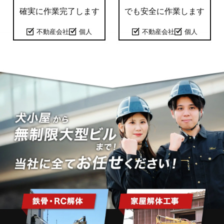
確実に作業完了します
でも
安全に作業します
不動産会社
個人
不動産会社
個人