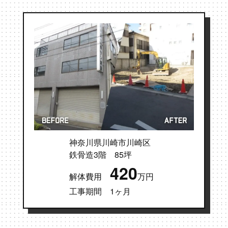
神奈川県川崎市川崎区
鉄骨造3階 85坪
420
解体費用
万円
工事期間 1ヶ月