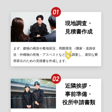
現地調査・
見積書作成
まず、建物の構造や敷地状況、周囲環境 （隣家・道路状
況・外構物の有無・アスベストなど）を調査し、適切な費
用算出のための見積書を作成します。
近隣挨拶・
事前準備・
役所申請書類