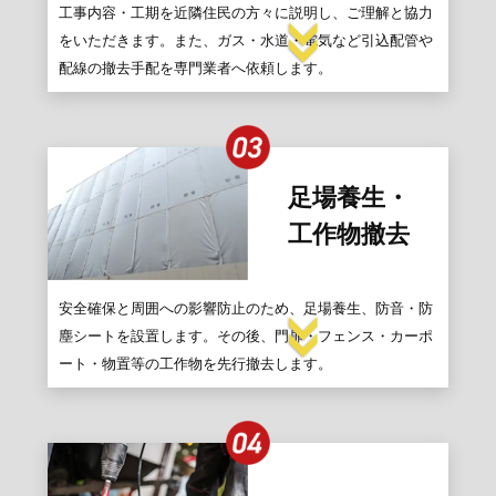
工事内容・工期を近隣住民の方々に説明し、ご理解と協力
をいただきます。また、ガス・水道・電気など引込配管や
配線の撤去手配を専門業者へ依頼します。
足場養生・
工作物撤去
安全確保と周囲への影響防止のため、足場養生、防音・防
塵シートを設置します。その後、門扉・フェンス・カーポ
ート・物置等の工作物を先行撤去します。